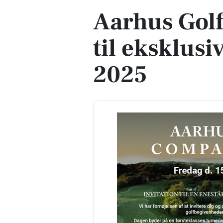
Aarhus Golf
til eksklus
2025