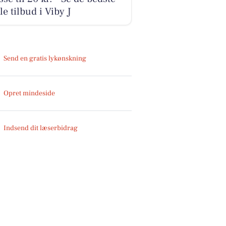
le tilbud i Viby J
Send en gratis lykønskning
Opret mindeside
Indsend dit læserbidrag