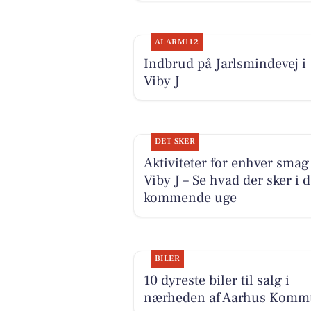
ALARM112
Indbrud på Jarlsmindevej i
Viby J
DET SKER
Aktiviteter for enhver smag 
Viby J – Se hvad der sker i 
kommende uge
BILER
10 dyreste biler til salg i
nærheden af Aarhus Kom