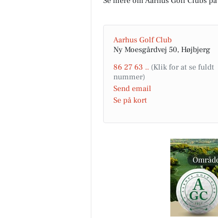
Se mere om Aarhus Golf Clubs på
Aarhus Golf Club
Ny Moesgårdvej 50, Højbjerg
86 27 63 ..
Send email
Se på kort