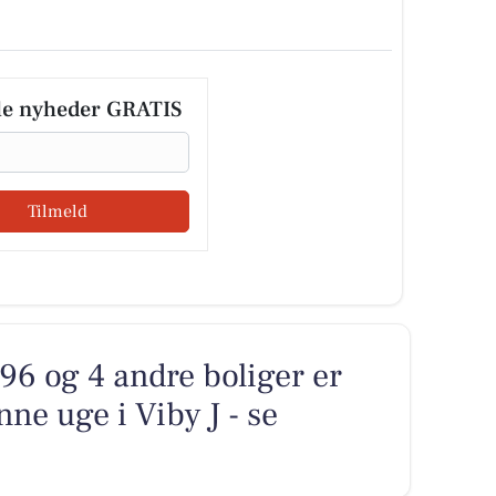
le nyheder GRATIS
Tilmeld
96 og 4 andre boliger er
ne uge i Viby J - se