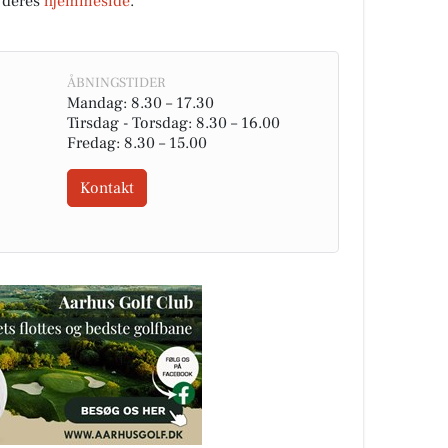
 deres
hjemmeside
.
ÅBNINGSTIDER
Mandag: 8.30 – 17.30
Tirsdag - Torsdag: 8.30 – 16.00
Fredag: 8.30 – 15.00
Kontakt