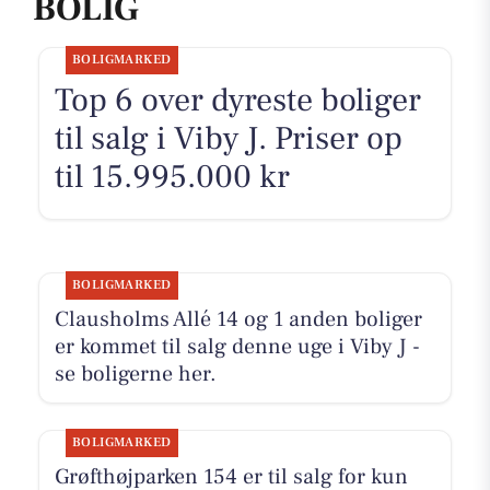
BOLIG
BOLIGMARKED
Top 6 over dyreste boliger
til salg i Viby J. Priser op
til 15.995.000 kr
BOLIGMARKED
Clausholms Allé 14 og 1 anden boliger
er kommet til salg denne uge i Viby J -
se boligerne her.
BOLIGMARKED
Grøfthøjparken 154 er til salg for kun