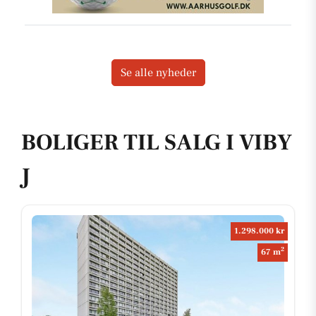
Se alle nyheder
BOLIGER TIL SALG I VIBY
J
1.298.000 kr
2
67 m