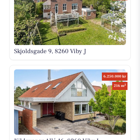
Skjoldsgade 9, 8260 Viby J
6.250.000 kr
2
216 m