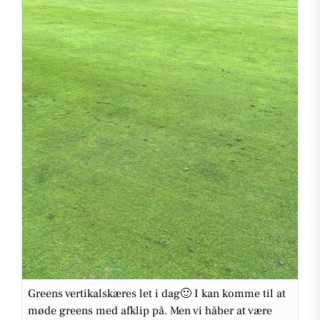
Greens vertikalskæres let i dag🙂 I kan komme til at
møde greens med afklip på. Men vi håber at være