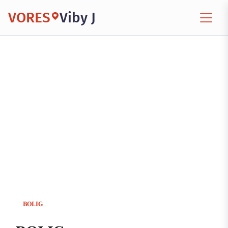
VORES
Viby J
BOLIG