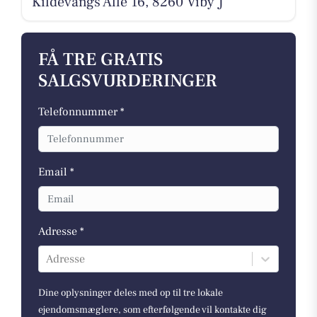
Kildevangs Allé 16, 8260 Viby J
FÅ TRE GRATIS
SALGSVURDERINGER
Telefonnummer *
Email *
Adresse *
Adresse
Dine oplysninger deles med op til tre lokale
ejendomsmæglere, som efterfølgende vil kontakte dig