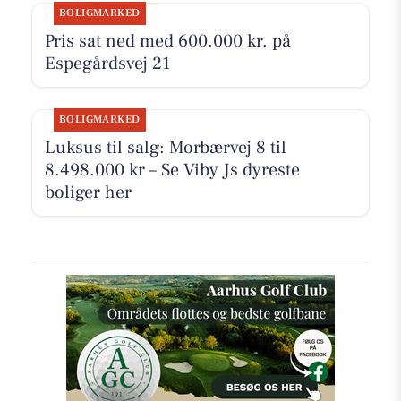
BOLIGMARKED
Pris sat ned med 600.000 kr. på
Espegårdsvej 21
BOLIGMARKED
Luksus til salg: Morbærvej 8 til
8.498.000 kr – Se Viby Js dyreste
boliger her