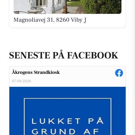
Magnoliavej 31, 8260 Viby J
SENESTE PÅ FACEBOOK
Åkrogens Strandkiosk
07-08-2026