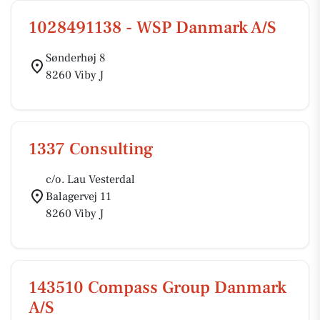
1028491138 - WSP Danmark A/S
Sønderhøj 8
8260 Viby J
1337 Consulting
c/o. Lau Vesterdal
Balagervej 11
8260 Viby J
143510 Compass Group Danmark
A/S