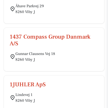
Åhave Parkvej 29
8260 Viby J
1437 Compass Group Danmark
A/S
Gunnar Clausens Vej 18
8260 Viby J
1JUHLER ApS
Lindevej 1
8260 Viby J