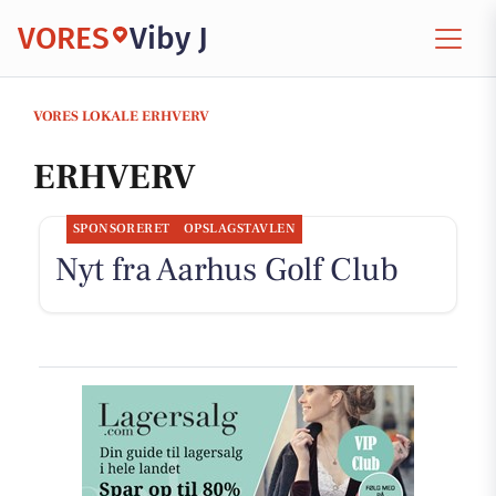
VORES
Viby J
VORES LOKALE ERHVERV
ERHVERV
SPONSORERET
OPSLAGSTAVLEN
Nyt fra Aarhus Golf Club