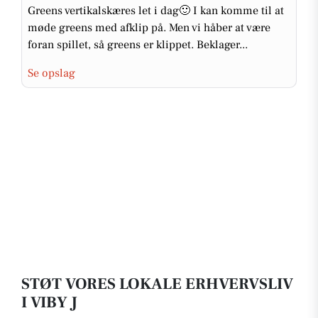
Greens vertikalskæres let i dag🙂 I kan komme til at
møde greens med afklip på. Men vi håber at være
foran spillet, så greens er klippet. Beklager...
Se opslag
STØT VORES LOKALE ERHVERVSLIV
I VIBY J