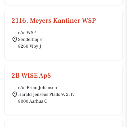
2116, Meyers Kantiner WSP
c/o. WSP
Sønderhøj 8
8260 Viby J
2B WISE ApS
c/o. Brian Johansen
Harald Jensens Plads 9, 2. tv
8000 Aarhus C