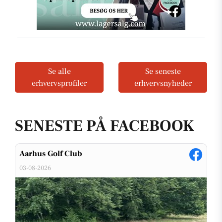
Se alle
Se seneste
erhvervsprofiler
erhvervsnyheder
SENESTE PÅ FACEBOOK
Aarhus Golf Club
03-08-2026