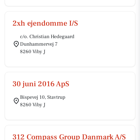
2xh ejendomme I/S
c/o. Christian Hedegaard
Dunhammervej 7
8260 Viby J
30 juni 2016 ApS
Bispevej 10, Stavtrup
8260 Viby J
312 Compass Group Danmark A/S