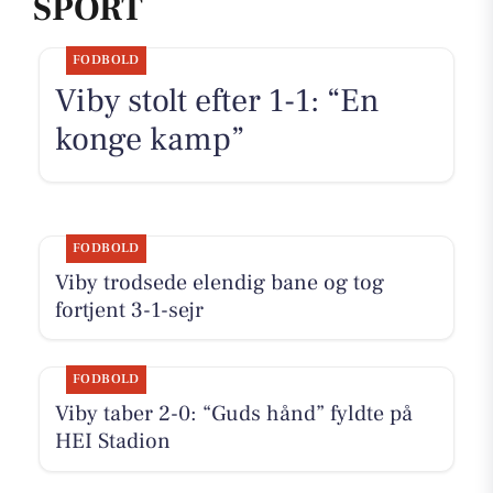
SPORT
FODBOLD
Viby stolt efter 1-1: “En
konge kamp”
FODBOLD
Viby trodsede elendig bane og tog
fortjent 3-1-sejr
FODBOLD
Viby taber 2-0: “Guds hånd” fyldte på
HEI Stadion