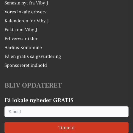
Seneste nyt fra Viby J
Vores lokale erhverv
Kalenderen for Viby J
Fakta om Viby J
Erhvervsartikler
Aarhus Kommune
Få en gratis salgsvurdering
Sponsoreret indhold
BLIV OPDATERET
Få lokale nyheder GRATIS
Email
Tilmeld