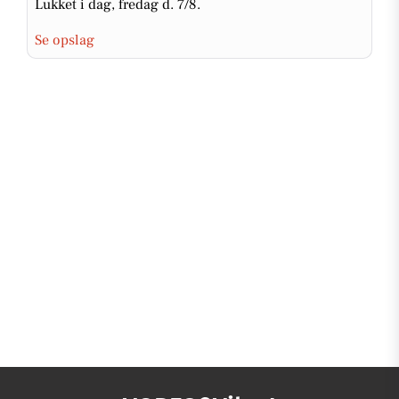
Lukket i dag, fredag d. 7/8.
Se opslag