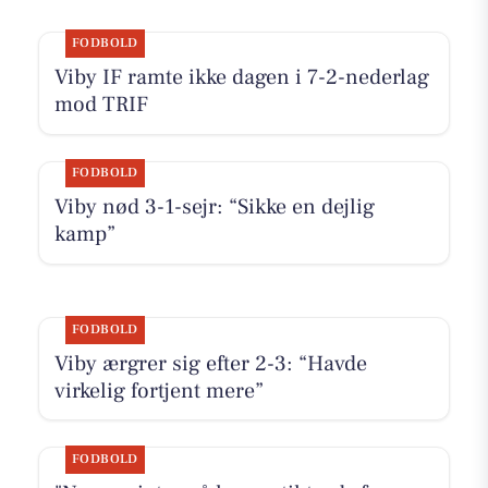
FODBOLD
Viby IF ramte ikke dagen i 7-2-nederlag
mod TRIF
FODBOLD
Viby nød 3-1-sejr: “Sikke en dejlig
kamp”
FODBOLD
Viby ærgrer sig efter 2-3: “Havde
virkelig fortjent mere”
FODBOLD