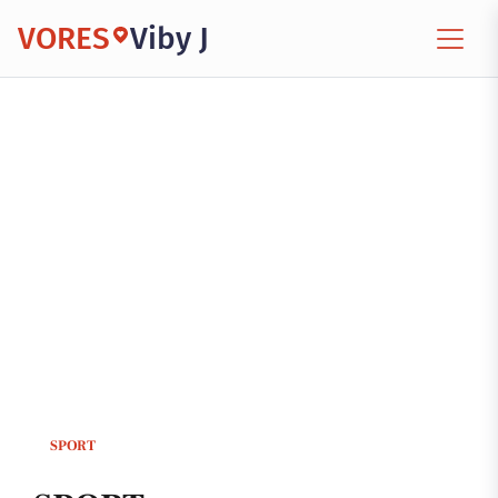
VORES
Viby J
SPORT