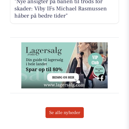
"Nye ansigter på banen til trods for
skader: Viby IFs Michael Rasmussen
håber på bedre tider"
Se alle nyheder