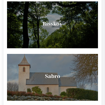
Risskov
Sabro