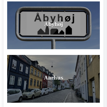
Åbyhøj
Aarhus