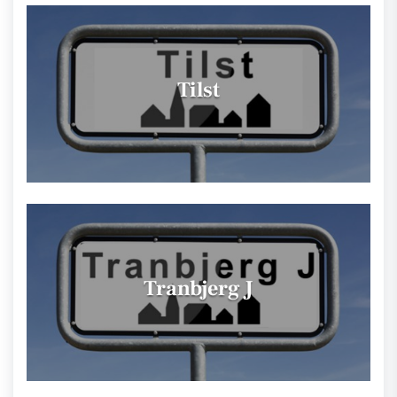
Tilst
Tranbjerg J