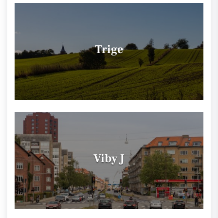
Trige
Viby J