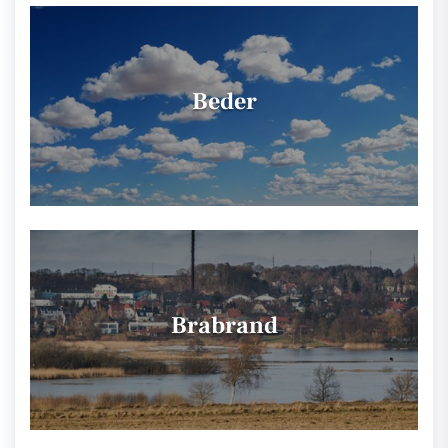
Beder
Brabrand