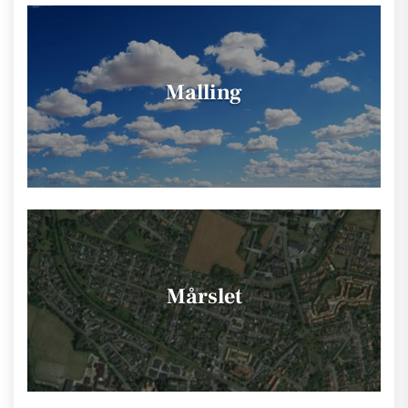
Malling
Mårslet