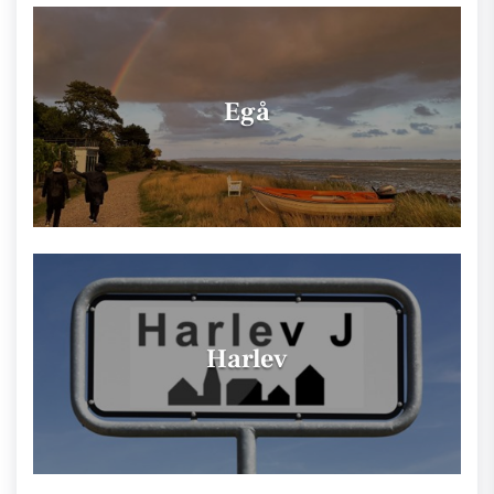
Egå
Harlev