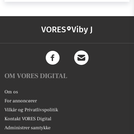
VORES
Viby J
OM VORES DIGITAL
Om os
For annoncører
Vilkår og Privatlivspolitik
Kontakt VORES Digital
Administrer samtykke