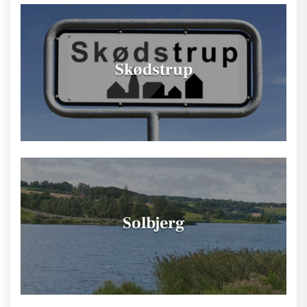
Skødstrup
Solbjerg