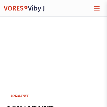
VORES
Viby J
LOKALTNYT