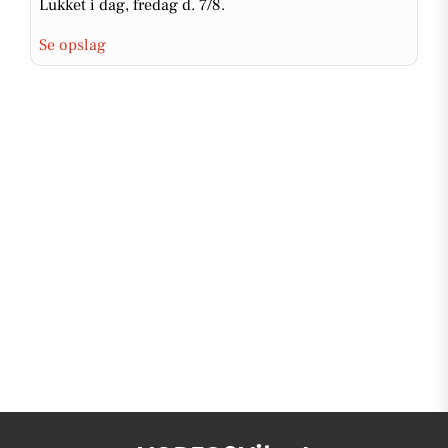
Lukket i dag, fredag d. 7/8.
Se opslag