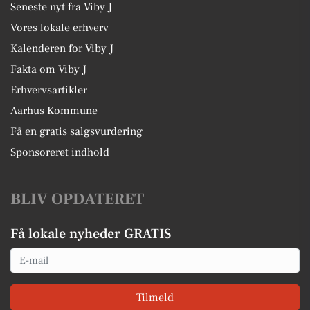
Seneste nyt fra Viby J
Vores lokale erhverv
Kalenderen for Viby J
Fakta om Viby J
Erhvervsartikler
Aarhus Kommune
Få en gratis salgsvurdering
Sponsoreret indhold
BLIV OPDATERET
Få lokale nyheder GRATIS
Email
Tilmeld