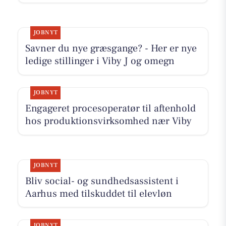
JOBNYT
Savner du nye græsgange? - Her er nye
ledige stillinger i Viby J og omegn
JOBNYT
Engageret procesoperatør til aftenhold
hos produktionsvirksomhed nær Viby
JOBNYT
Bliv social- og sundhedsassistent i
Aarhus med tilskuddet til elevløn
JOBNYT