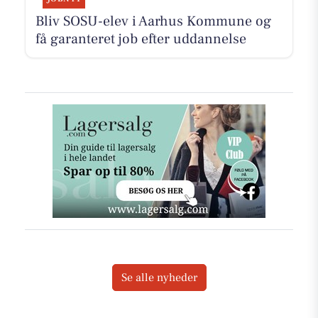
Bliv SOSU-elev i Aarhus Kommune og
få garanteret job efter uddannelse
Se alle nyheder