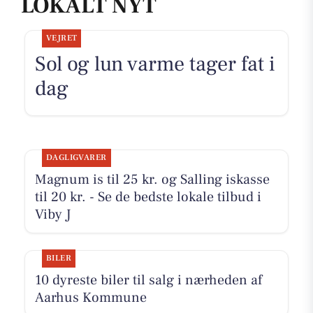
LOKALT NYT
VEJRET
Sol og lun varme tager fat i
dag
DAGLIGVARER
Magnum is til 25 kr. og Salling iskasse
til 20 kr. - Se de bedste lokale tilbud i
Viby J
BILER
10 dyreste biler til salg i nærheden af
Aarhus Kommune