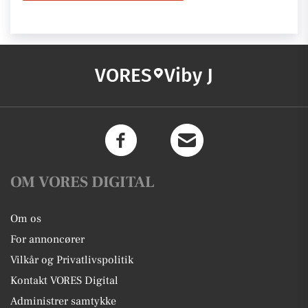
VORES
Viby J
OM VORES DIGITAL
Om os
For annoncører
Vilkår og Privatlivspolitik
Kontakt VORES Digital
Administrer samtykke