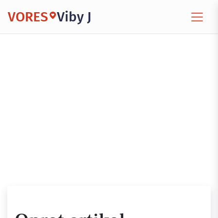
VORES
Viby J