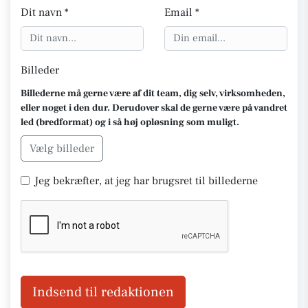
Dit navn *
Email *
Billeder
Billederne må gerne være af dit team, dig selv, virksomheden,
eller noget i den dur. Derudover skal de gerne være på vandret
led (bredformat) og i så høj opløsning som muligt.
Vælg billeder
Jeg bekræfter, at jeg har brugsret til billederne
Indsend til redaktionen