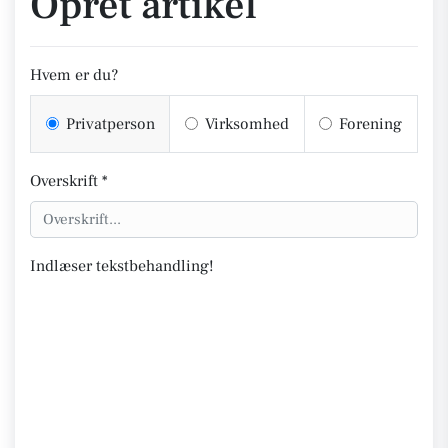
Opret artikel
Hvem er du?
Privatperson
Virksomhed
Forening
Overskrift *
Indlæser tekstbehandling!