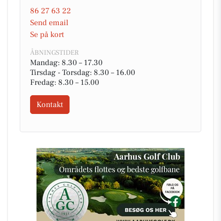
86 27 63 22
Send email
Se på kort
ÅBNINGSTIDER
Mandag: 8.30 – 17.30
Tirsdag - Torsdag: 8.30 – 16.00
Fredag: 8.30 – 15.00
Kontakt