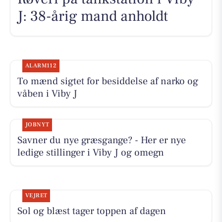
J: 38-årig mand anholdt
ALARM112
To mænd sigtet for besiddelse af narko og
våben i Viby J
JOBNYT
Savner du nye græsgange? - Her er nye
ledige stillinger i Viby J og omegn
VEJRET
Sol og blæst tager toppen af dagen