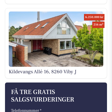
6.250.000 kr
2
216 m
Kildevangs Allé 16, 8260 Viby J
FÅ TRE GRATIS
SALGSVURDERINGER
Telefonnummer *