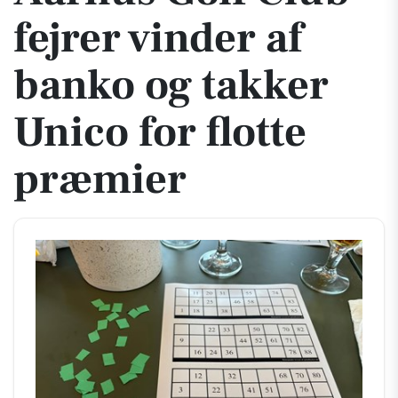
fejrer vinder af
banko og takker
Unico for flotte
præmier