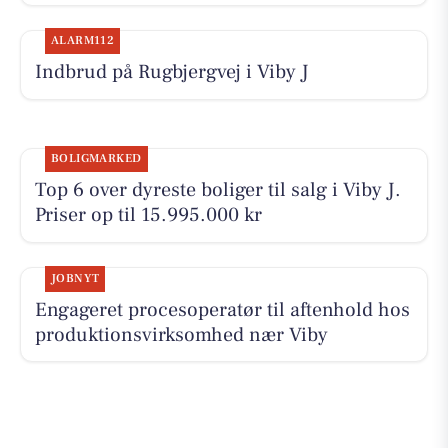
ALARM112
Indbrud på Rugbjergvej i Viby J
BOLIGMARKED
Top 6 over dyreste boliger til salg i Viby J.
Priser op til 15.995.000 kr
JOBNYT
Engageret procesoperatør til aftenhold hos
produktionsvirksomhed nær Viby