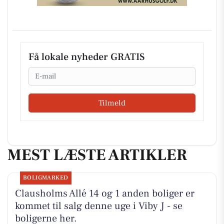
Få lokale nyheder GRATIS
Email
Tilmeld
MEST LÆSTE ARTIKLER
BOLIGMARKED
Clausholms Allé 14 og 1 anden boliger er
kommet til salg denne uge i Viby J - se
boligerne her.