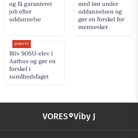
og få garanteret
med løn under
job efter
uddannelsen og
uddannelse
gør en forskel for
mennesker
JOBNYT
Bliv SOSU-elev i
Aarhus og gør en
forskel i
sundhedsfaget
VORES
Viby J