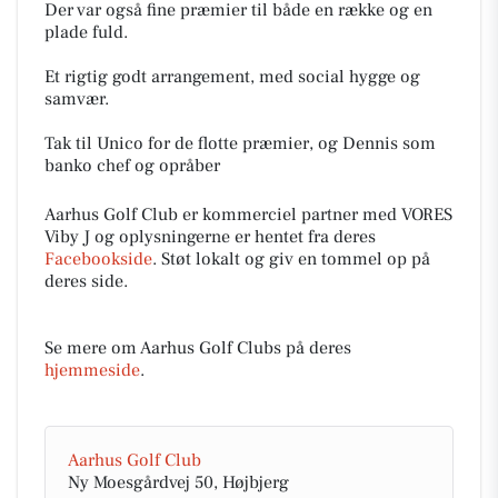
Der var også fine præmier til både en række og en
plade fuld.
Et rigtig godt arrangement, med social hygge og
samvær.
Tak til Unico for de flotte præmier, og Dennis som
banko chef og opråber
Aarhus Golf Club er kommerciel partner med VORES
Viby J og oplysningerne er hentet fra deres
Facebookside
. Støt lokalt og giv en tommel op på
deres side.
Se mere om Aarhus Golf Clubs på deres
hjemmeside
.
Aarhus Golf Club
Ny Moesgårdvej 50, Højbjerg