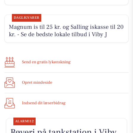
DAGLIGVARER
Magnum is til 25 kr. og Salling iskasse til 20
kr. - Se de bedste lokale tilbud i Viby J
Send en gratis lykønskning
Opret mindeside
Indsend dit læserbidrag
ALARM112
Røveri på tankstation i Viby