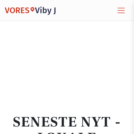
VORES
Viby J
SENESTE NYT -