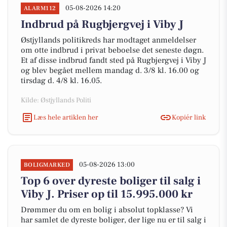
05-08-2026 14:20
ALARM112
Indbrud på Rugbjergvej i Viby J
Østjyllands politikreds har modtaget anmeldelser
om otte indbrud i privat beboelse det seneste døgn.
Et af disse indbrud fandt sted på Rugbjergvej i Viby J
og blev begået mellem mandag d. 3/8 kl. 16.00 og
tirsdag d. 4/8 kl. 16.05.
Kilde: Østjyllands Politi
Læs hele artiklen her
Kopiér link
05-08-2026 13:00
BOLIGMARKED
Top 6 over dyreste boliger til salg i
Viby J. Priser op til 15.995.000 kr
Drømmer du om en bolig i absolut topklasse? Vi
har samlet de dyreste boliger, der lige nu er til salg i