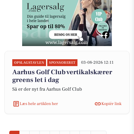
03-08-2026 12:11
OPSLAGSTAVLEN
SPONSORERET
Aarhus Golf Club vertikalskærer
greens let i dag
Så er der nyt fra Aarhus Golf Club
Læs hele artiklen her
Kopiér link