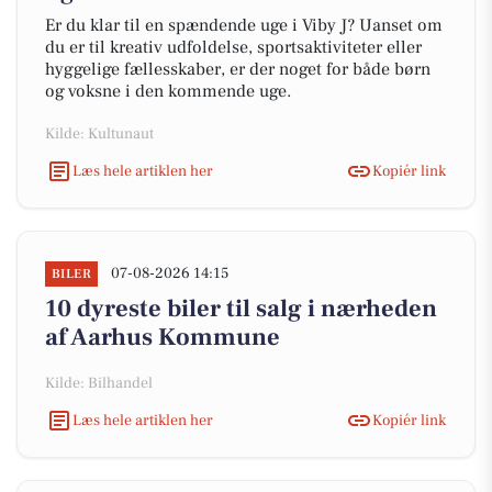
Er du klar til en spændende uge i Viby J? Uanset om
du er til kreativ udfoldelse, sportsaktiviteter eller
hyggelige fællesskaber, er der noget for både børn
og voksne i den kommende uge.
Kilde: Kultunaut
Læs hele artiklen her
Kopiér link
07-08-2026 14:15
BILER
10 dyreste biler til salg i nærheden
af Aarhus Kommune
Kilde: Bilhandel
Læs hele artiklen her
Kopiér link