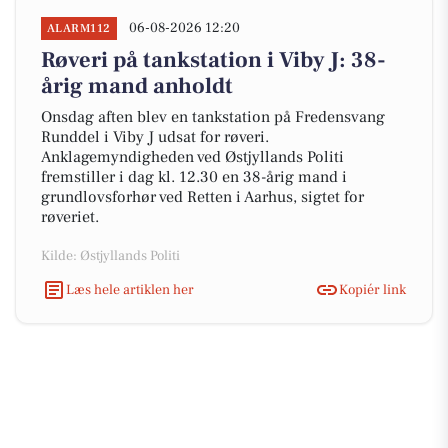
06-08-2026 12:20
ALARM112
Røveri på tankstation i Viby J: 38-
årig mand anholdt
Onsdag aften blev en tankstation på Fredensvang
Runddel i Viby J udsat for røveri.
Anklagemyndigheden ved Østjyllands Politi
fremstiller i dag kl. 12.30 en 38-årig mand i
grundlovsforhør ved Retten i Aarhus, sigtet for
røveriet.
Kilde: Østjyllands Politi
Læs hele artiklen her
Kopiér link