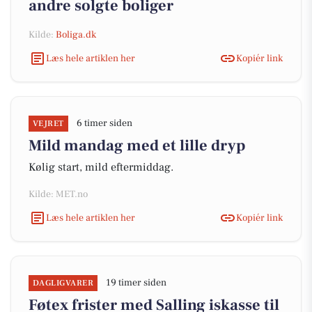
andre solgte boliger
Kilde:
Boliga.dk
Læs hele artiklen her
Kopiér link
6 timer siden
VEJRET
Mild mandag med et lille dryp
Kølig start, mild eftermiddag.
Kilde: MET.no
Læs hele artiklen her
Kopiér link
19 timer siden
DAGLIGVARER
Føtex frister med Salling iskasse til