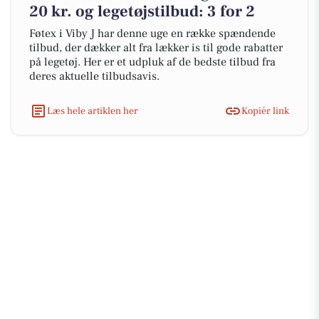
20 kr. og legetøjstilbud: 3 for 2
Føtex i Viby J har denne uge en række spændende
tilbud, der dækker alt fra lækker is til gode rabatter
på legetøj. Her er et udpluk af de bedste tilbud fra
deres aktuelle tilbudsavis.
Læs hele artiklen her
Kopiér link