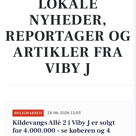
LOKALE
NYHEDER,
REPORTAGER OG
ARTIKLER FRA
VIBY J
28-06-2026 15:03
BOLIGMARKED
Kildevangs Allé 2 i Viby J er solgt
for 4.000.000 - se køberen og 4