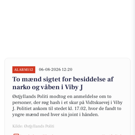
06-08-2026 12:20
ALARM112
To mænd sigtet for besiddelse af
narko og våben i Viby J
Østjyllands Politi modtog en anmeldelse om to
personer, der røg hash i et skur på Vidtskuevej i Viby
J. Politiet ankom til stedet kl. 17.02, hvor de fandt to
yngre mænd med hver sin joint i hånden.
Kilde: Østjyllands Politi