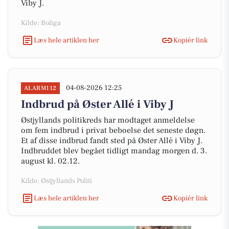
Viby J.
Kilde: Boliga
Læs hele artiklen her
Kopiér link
04-08-2026 12:25
ALARM112
Indbrud på Øster Allé i Viby J
Østjyllands politikreds har modtaget anmeldelse
om fem indbrud i privat beboelse det seneste døgn.
Et af disse indbrud fandt sted på Øster Allé i Viby J.
Indbruddet blev begået tidligt mandag morgen d. 3.
august kl. 02.12.
Kilde: Østjyllands Politi
Læs hele artiklen her
Kopiér link