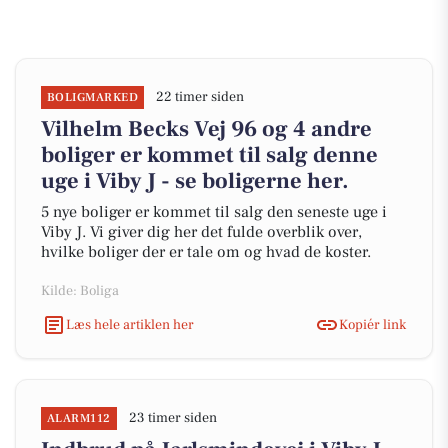
22 timer siden
BOLIGMARKED
Vilhelm Becks Vej 96 og 4 andre
boliger er kommet til salg denne
uge i Viby J - se boligerne her.
5 nye boliger er kommet til salg den seneste uge i
Viby J. Vi giver dig her det fulde overblik over,
hvilke boliger der er tale om og hvad de koster.
Kilde: Boliga
Læs hele artiklen her
Kopiér link
23 timer siden
ALARM112