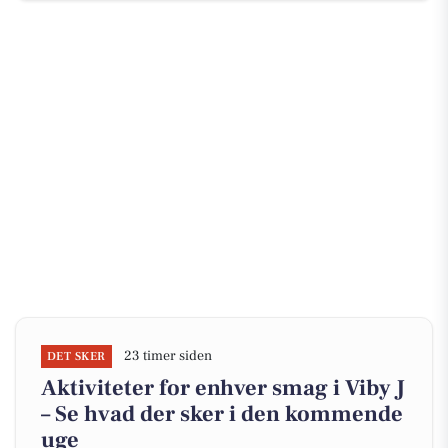
23 timer siden
DET SKER
Aktiviteter for enhver smag i Viby J
– Se hvad der sker i den kommende
uge