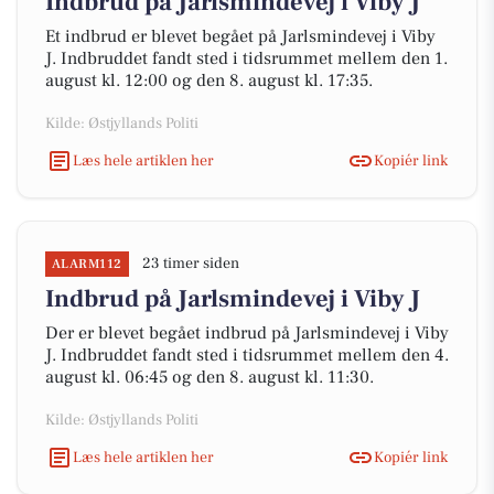
Indbrud på Jarlsmindevej i Viby J
Et indbrud er blevet begået på Jarlsmindevej i Viby
J. Indbruddet fandt sted i tidsrummet mellem den 1.
august kl. 12:00 og den 8. august kl. 17:35.
Kilde: Østjyllands Politi
Læs hele artiklen her
Kopiér link
23 timer siden
ALARM112
Indbrud på Jarlsmindevej i Viby J
Der er blevet begået indbrud på Jarlsmindevej i Viby
J. Indbruddet fandt sted i tidsrummet mellem den 4.
august kl. 06:45 og den 8. august kl. 11:30.
Kilde: Østjyllands Politi
Læs hele artiklen her
Kopiér link