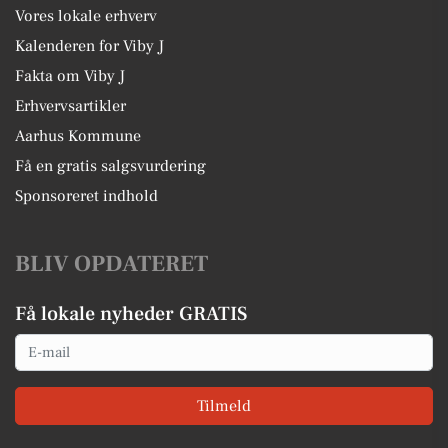
Vores lokale erhverv
Kalenderen for Viby J
Fakta om Viby J
Erhvervsartikler
Aarhus Kommune
Få en gratis salgsvurdering
Sponsoreret indhold
BLIV OPDATERET
Få lokale nyheder GRATIS
Email
Tilmeld