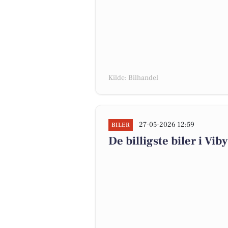
Kilde: Bilhandel
27-05-2026 12:59
BILER
De billigste biler i Viby