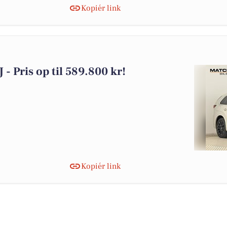
Kopiér link
J - Pris op til 589.800 kr!
Kopiér link