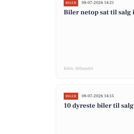
08-07-2026 14:21
BILER
Biler netop sat til salg 
Kilde: Bilhandel
08-07-2026 14:15
BILER
10 dyreste biler til s