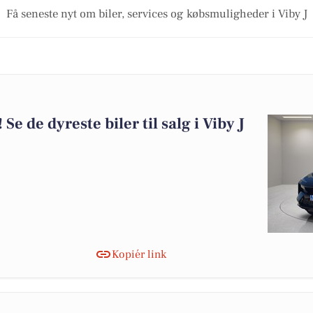
Få seneste nyt om biler, services og købsmuligheder i Viby J
 Se de dyreste biler til salg i Viby J
Kopiér link