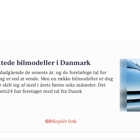
ottede bilmodeller i Danmark
edadgående de seneste år, og de foreløbige tal for
ing er ved at vende. Men en række bilmodeller er dog
 skilt sig af med i årets første seks måneder. Det
rts24 har foretaget med tal fra Dansk
Kopiér link