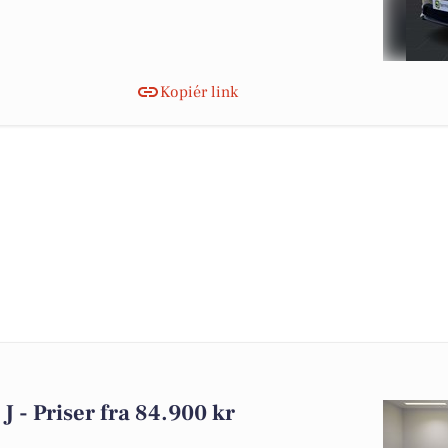
Kopiér link
 J - Priser fra 84.900 kr