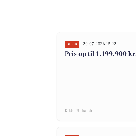
29-07-2026 15:22
BILER
Pris op til 1.199.900 kr!
Kilde: Bilhandel