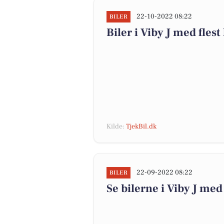
22-10-2022 08:22
BILER
Biler i Viby J med fles
Kilde:
TjekBil.dk
22-09-2022 08:22
BILER
Se bilerne i Viby J med