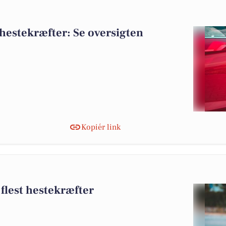
t hestekræfter: Se oversigten
Kopiér link
 flest hestekræfter