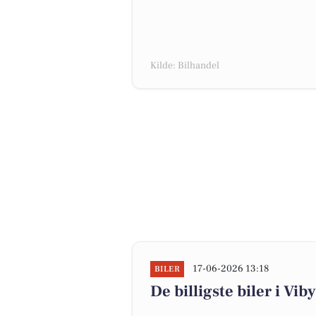
Kilde: Bilhandel
17-06-2026 13:18
BILER
De billigste biler i Viby