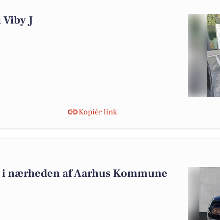
i Viby J
Kopiér link
alg i nærheden af Aarhus Kommune