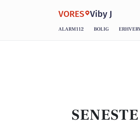
VORES
Viby J
ALARM112
BOLIG
ERHVER
SENESTE 