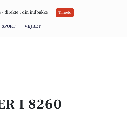
 -
direkte i din indbakke
Tilmeld
SPORT
VEJRET
ER I 8260