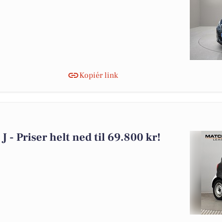
Kopiér link
 J - Priser helt ned til 69.800 kr!