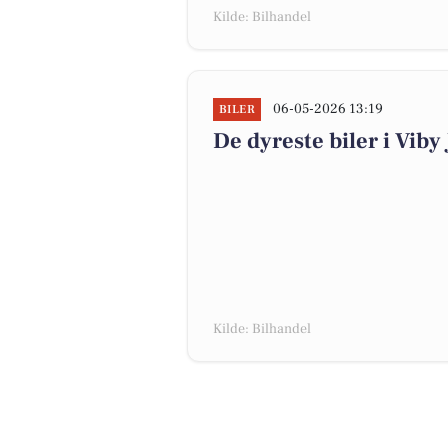
Kilde: Bilhandel
06-05-2026 13:19
BILER
De dyreste biler i Viby 
Kilde: Bilhandel