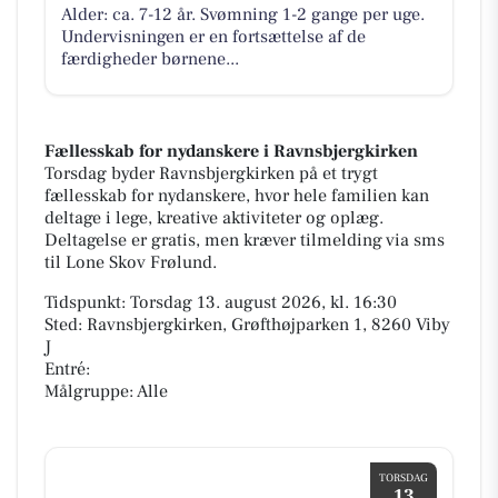
Alder: ca. 7-12 år. Svømning 1-2 gange per uge.
Undervisningen er en fortsættelse af de
færdigheder børnene...
Fællesskab for nydanskere i Ravnsbjergkirken
Torsdag byder Ravnsbjergkirken på et trygt
fællesskab for nydanskere, hvor hele familien kan
deltage i lege, kreative aktiviteter og oplæg.
Deltagelse er gratis, men kræver tilmelding via sms
til Lone Skov Frølund.
Tidspunkt: Torsdag 13. august 2026, kl. 16:30
Sted: Ravnsbjergkirken, Grøfthøjparken 1, 8260 Viby
J
Entré:
Målgruppe: Alle
TORSDAG
13