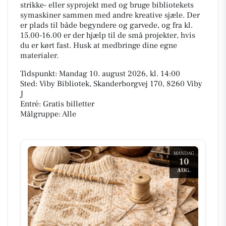
strikke- eller syprojekt med og bruge bibliotekets
symaskiner sammen med andre kreative sjæle. Der
er plads til både begyndere og garvede, og fra kl.
15.00-16.00 er der hjælp til de små projekter, hvis
du er kørt fast. Husk at medbringe dine egne
materialer.
Tidspunkt: Mandag 10. august 2026, kl. 14:00
Sted: Viby Bibliotek, Skanderborgvej 170, 8260 Viby
J
Entré: Gratis billetter
Målgruppe: Alle
MANDAG
10
AUG.