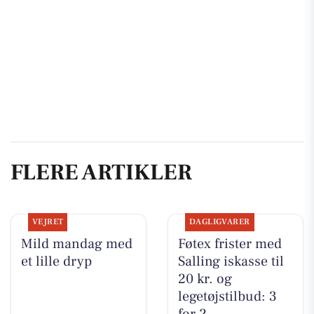
FLERE ARTIKLER
VEJRET
DAGLIGVARER
Mild mandag med
Føtex frister med
et lille dryp
Salling iskasse til
20 kr. og
legetøjstilbud: 3
for 2