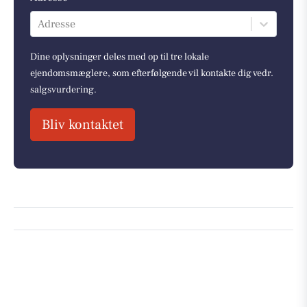
Adresse
Dine oplysninger deles med op til tre lokale
ejendomsmæglere, som efterfølgende vil kontakte dig vedr.
salgsvurdering.
Bliv kontaktet