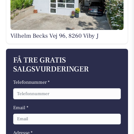
Vilhelm Becks Vej 96, 8260 Viby J
FÅ TRE GRATIS
SALGSVURDERINGER
Telefonnummer *
Email *
Adresse *