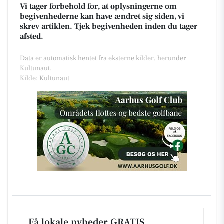
Vi tager forbehold for, at oplysningerne om
begivenhederne kan have ændret sig siden, vi
skrev artiklen. Tjek begivenheden inden du tager
afsted.
Data er automatisk hentet fra eksterne kilder, herunder
Kultunaut.
Kilde: Kultunaut
Få lokale nyheder GRATIS