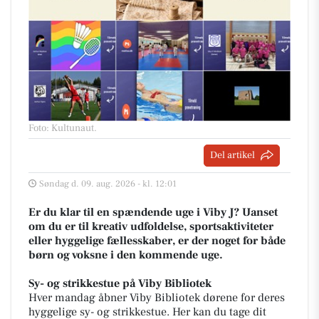
Foto: Kultunaut
.
Del artikel
Søndag d. 09. aug. 2026 - kl. 12:01
Er du klar til en spændende uge i Viby J? Uanset
om du er til kreativ udfoldelse, sportsaktiviteter
eller hyggelige fællesskaber, er der noget for både
børn og voksne i den kommende uge.
Sy- og strikkestue på Viby Bibliotek
Hver mandag åbner Viby Bibliotek dørene for deres
hyggelige sy- og strikkestue. Her kan du tage dit