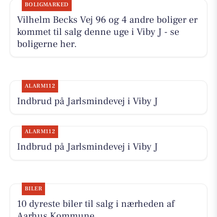
BOLIGMARKED
Vilhelm Becks Vej 96 og 4 andre boliger er
kommet til salg denne uge i Viby J - se
boligerne her.
ALARM112
Indbrud på Jarlsmindevej i Viby J
ALARM112
Indbrud på Jarlsmindevej i Viby J
BILER
10 dyreste biler til salg i nærheden af
Aarhus Kommune