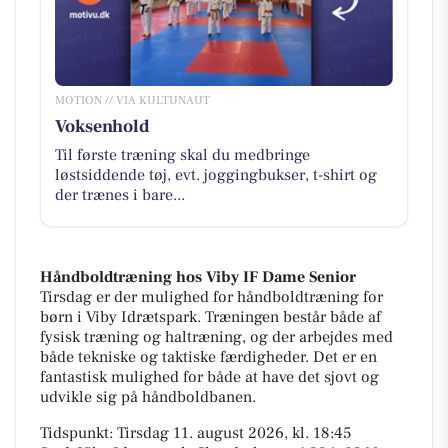
MOTION // VIA KULTUNAUT
Voksenhold
Til første træning skal du medbringe
løstsiddende tøj, evt. joggingbukser, t-shirt og
der trænes i bare...
Håndboldtræning hos Viby IF Dame Senior
Tirsdag er der mulighed for håndboldtræning for
børn i Viby Idrætspark. Træningen består både af
fysisk træning og haltræning, og der arbejdes med
både tekniske og taktiske færdigheder. Det er en
fantastisk mulighed for både at have det sjovt og
udvikle sig på håndboldbanen.
Tidspunkt: Tirsdag 11. august 2026, kl. 18:45