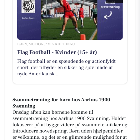
BØRN, MOTION // VIA KULTUNAUT
Flag Football - Kvinder (15+ år)
Flag football er en spændende og actionfyldt
sport, der tilbyder en sikker og sjov måde at
nyde Amerikansk...
Svømmetræning for børn hos Aarhus 1900
Svømning
Onsdag aften kan børnene komme til
svømmetræning hos Aarhus 1900 Svømning. Holdet
fokuserer på at bygge videre på svømmeteknikker og
introducere hovedspring. Børn uden hjælpemidler
er velkomne, og det er en glimrende mulighed for at