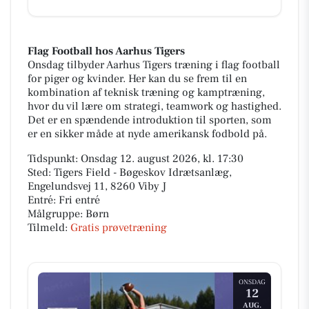
Flag Football hos Aarhus Tigers
Onsdag tilbyder Aarhus Tigers træning i flag football
for piger og kvinder. Her kan du se frem til en
kombination af teknisk træning og kamptræning,
hvor du vil lære om strategi, teamwork og hastighed.
Det er en spændende introduktion til sporten, som
er en sikker måde at nyde amerikansk fodbold på.
Tidspunkt: Onsdag 12. august 2026, kl. 17:30
Sted: Tigers Field - Bøgeskov Idrætsanlæg,
Engelundsvej 11, 8260 Viby J
Entré: Fri entré
Målgruppe: Børn
Tilmeld:
Gratis prøvetræning
ONSDAG
12
AUG.