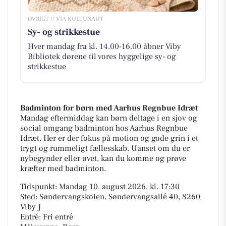
ØVRIGT // VIA KULTUNAUT
Sy- og strikkestue
Hver mandag fra kl. 14.00-16.00 åbner Viby
Bibliotek dørene til vores hyggelige sy- og
strikkestue
Badminton for børn med Aarhus Regnbue Idræt
Mandag eftermiddag kan børn deltage i en sjov og
social omgang badminton hos Aarhus Regnbue
Idræt. Her er der fokus på motion og gode grin i et
trygt og rummeligt fællesskab. Uanset om du er
nybegynder eller øvet, kan du komme og prøve
kræfter med badminton.
Tidspunkt: Mandag 10. august 2026, kl. 17:30
Sted: Søndervangskolen, Søndervangsallé 40, 8260
Viby J
Entré: Fri entré