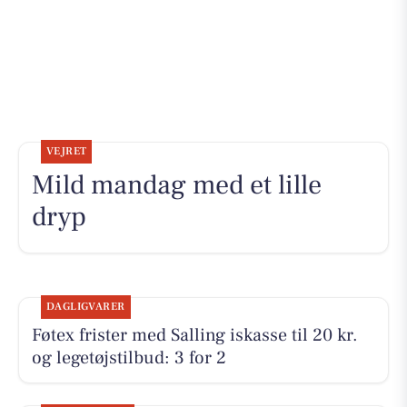
VEJRET
Mild mandag med et lille
dryp
DAGLIGVARER
Føtex frister med Salling iskasse til 20 kr.
og legetøjstilbud: 3 for 2