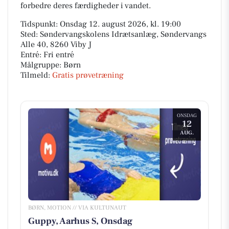
forbedre deres færdigheder i vandet.
Tidspunkt: Onsdag 12. august 2026, kl. 19:00
Sted: Søndervangskolens Idrætsanlæg, Søndervangs
Alle 40, 8260 Viby J
Entré: Fri entré
Målgruppe: Børn
Tilmeld:
Gratis prøvetræning
ONSDAG
12
AUG.
BØRN, MOTION // VIA KULTUNAUT
Guppy, Aarhus S, Onsdag