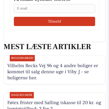
Email
Tilmeld
MEST LÆSTE ARTIKLER
BOLIGMARKED
Vilhelm Becks Vej 96 og 4 andre boliger er
kommet til salg denne uge i Viby J - se
boligerne her.
DAGLIGVARER
Føtex frister med Salling iskasse til 20 kr. og
legetøjstilbud: 3 for 2