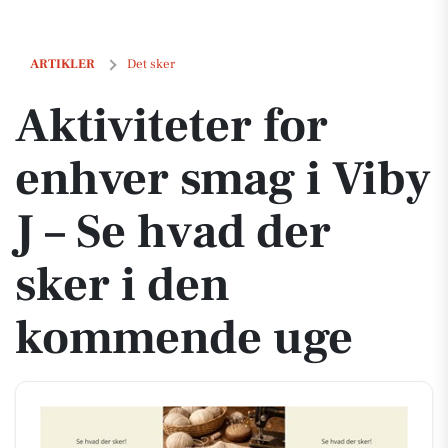
Aktiviteter for enhver smag i Viby J – Se hvad der sker i den kommen
ARTIKLER
Det sker
Aktiviteter for
enhver smag i Viby
J – Se hvad der
sker i den
kommende uge