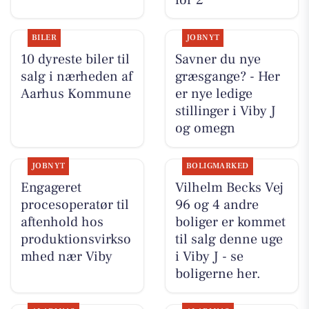
BILER
JOBNYT
10 dyreste biler til
Savner du nye
salg i nærheden af
græsgange? - Her
Aarhus Kommune
er nye ledige
stillinger i Viby J
og omegn
JOBNYT
BOLIGMARKED
Engageret
Vilhelm Becks Vej
procesoperatør til
96 og 4 andre
aftenhold hos
boliger er kommet
produktionsvirkso
til salg denne uge
mhed nær Viby
i Viby J - se
boligerne her.