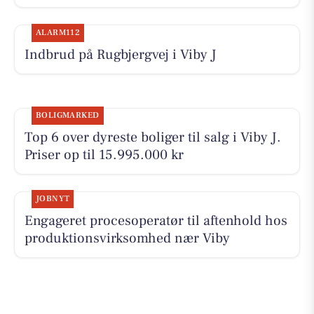
ALARM112
Indbrud på Rugbjergvej i Viby J
BOLIGMARKED
Top 6 over dyreste boliger til salg i Viby J.
Priser op til 15.995.000 kr
JOBNYT
Engageret procesoperatør til aftenhold hos
produktionsvirksomhed nær Viby