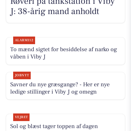
Røveri på tankstation i Viby
J: 38-årig mand anholdt
ALARM112
To mænd sigtet for besiddelse af narko og
våben i Viby J
JOBNYT
Savner du nye græsgange? - Her er nye
ledige stillinger i Viby J og omegn
VEJRET
Sol og blæst tager toppen af dagen