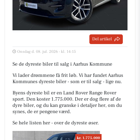
Del artikel
Onsdag d. 08. jul. 2026 - kl. 14:15
Se de dyreste biler til salg i Aarhus Kommune
Vi lader drømmene få frit løb. Vi har fundet Aarhus
Kommunes dyreste biler - som er til salg - lige nu.
Byens dyreste bil er en Land Rover Range Rover
sport. Den koster 1.775.000. Der er dog flere af de
dyre biler, og du kan granske i detaljer her, om du
synes, de er pengene værd.
Se hele listen her - over de dyreste øser.
kr. 1.775.000