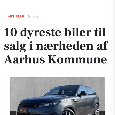
10 dyreste biler til salg i nærheden af Aarhus Kommune
ARTIKLER
Biler
10 dyreste biler til
salg i nærheden af
Aarhus Kommune