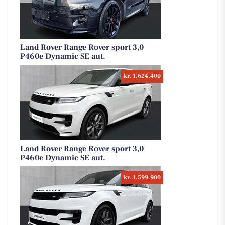
Land Rover Range Rover sport 3,0
P460e Dynamic SE aut.
kr. 1.624.400
Land Rover Range Rover sport 3,0
P460e Dynamic SE aut.
kr. 1.599.900