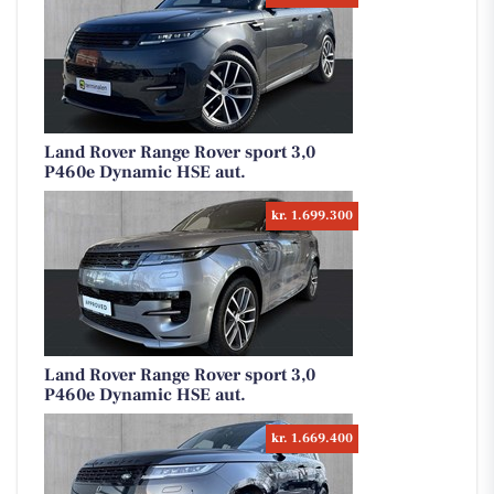
Land Rover Range Rover sport 3,0
P460e Dynamic HSE aut.
kr. 1.699.300
Land Rover Range Rover sport 3,0
P460e Dynamic HSE aut.
kr. 1.669.400