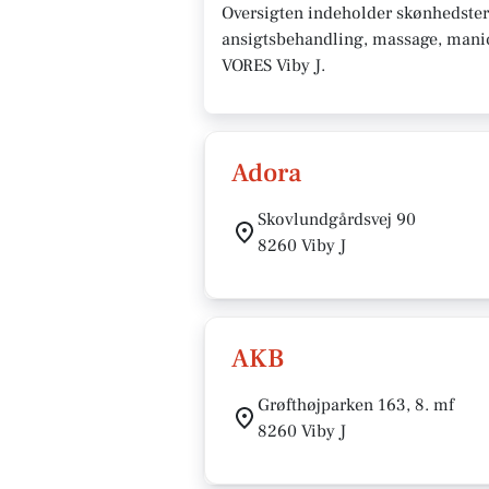
Oversigten indeholder skønhedster
ansigtsbehandling, massage, manicur
VORES Viby J.
Adora
Skovlundgårdsvej 90
8260 Viby J
AKB
Grøfthøjparken 163, 8. mf
8260 Viby J