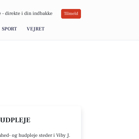
 -
direkte i din indbakke
Tilmeld
SPORT
VEJRET
HUDPLEJE
nhed- og hudpleje steder i Viby J.