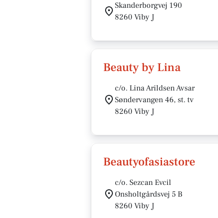
Skanderborgvej 190
8260 Viby J
Beauty by Lina
c/o. Lina Arildsen Avsar
Søndervangen 46, st. tv
8260 Viby J
Beautyofasiastore
c/o. Sezcan Evcil
Onsholtgårdsvej 5 B
8260 Viby J