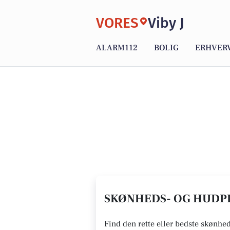
VORES
Viby J
ALARM112
BOLIG
ERHVER
SKØNHEDS- OG HUDPLE
Find den rette eller bedste skønhed-