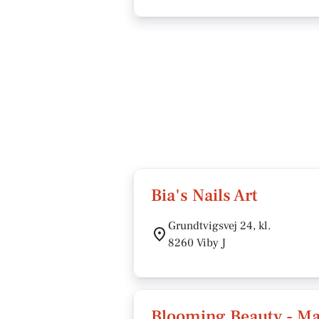
Bia's Nails Art
Grundtvigsvej 24, kl.
8260 Viby J
Blooming Beauty - Ma