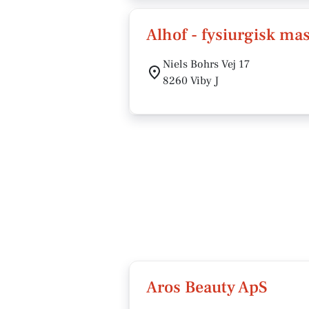
Alhof - fysiurgisk ma
Niels Bohrs Vej 17
8260 Viby J
Aros Beauty ApS