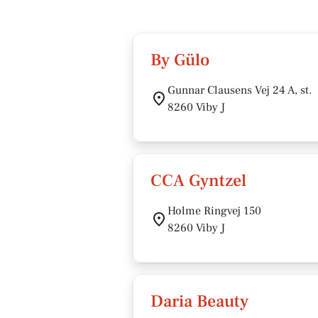
By Gülo
Gunnar Clausens Vej 24 A, st.
8260 Viby J
CCA Gyntzel
Holme Ringvej 150
8260 Viby J
Daria Beauty