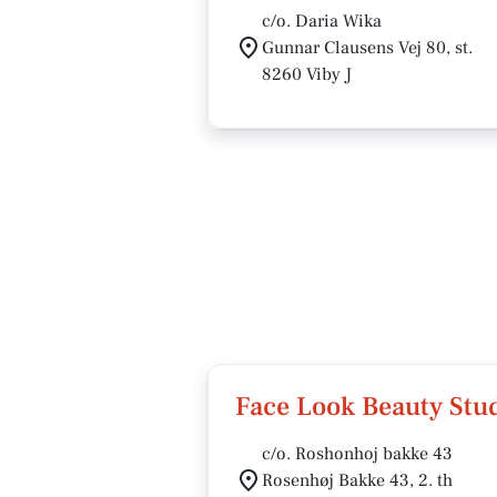
c/o. Daria Wika
Gunnar Clausens Vej 80, st.
8260 Viby J
Face Look Beauty Stu
c/o. Roshonhoj bakke 43
Rosenhøj Bakke 43, 2. th