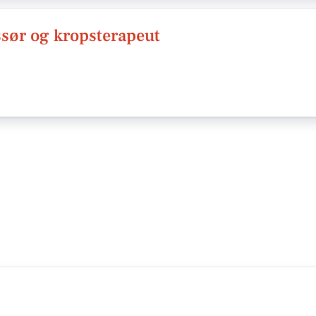
ssør og kropsterapeut