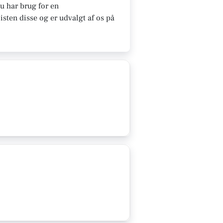
u har brug for en
sten disse og er udvalgt af os på