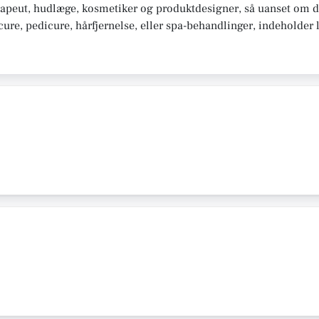
apeut, hudlæge, kosmetiker og produktdesigner, så uanset om d
e, pedicure, hårfjernelse, eller spa-behandlinger, indeholder li