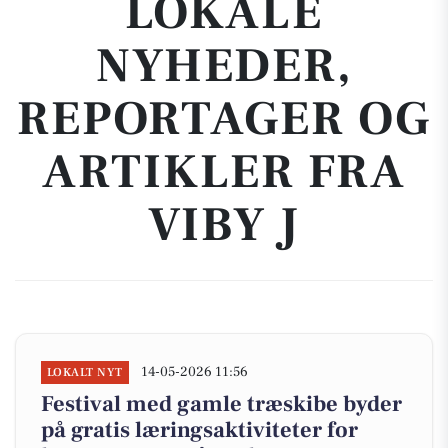
LOKALE
NYHEDER,
REPORTAGER OG
ARTIKLER FRA
VIBY J
14-05-2026 11:56
LOKALT NYT
Festival med gamle træskibe byder
på gratis læringsaktiviteter for