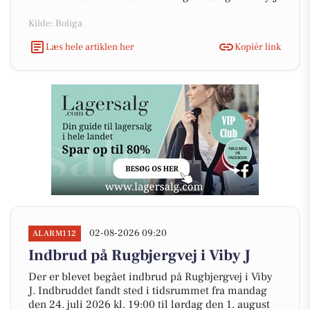
Kilde: Boliga
Læs hele artiklen her
Kopiér link
02-08-2026 09:20
ALARM112
Indbrud på Rugbjergvej i Viby J
Der er blevet begået indbrud på Rugbjergvej i Viby
J. Indbruddet fandt sted i tidsrummet fra mandag
den 24. juli 2026 kl. 19:00 til lørdag den 1. august