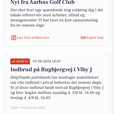
Nyt fra Aarhus Golf Club
Der sker hver uge spændende ting omkring dig i det
lokale erhvervsliv med nyheder, tilbud og
arrangementer. Vi har lavet en kort opsummering
fra de seneste dage
Læs hele artiklen her
Kopiér link
05-08-2026 14:20
ALARM112
Indbrud på Rugbjergvej i Viby J
Østjyllands politikreds har modtaget anmeldelser
om otte indbrud i privat beboelse det seneste døgn.
Et af disse indbrud fandt sted på Rugbjergvej i Viby J
og blev begået mellem mandag d. 3/8 kl. 16.00 og
tirsdag d. 4/8 kl. 16.05.
Kilde: Østjyllands Politi