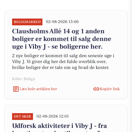
02-08-2026 13:00
BOLIGMARKED
Clausholms Allé 14 og 1 anden
boliger er kommet til salg denne
uge i Viby J - se boligerne her.
2 nye boliger er kommet til salg den seneste uge i
Viby J. Vi giver dig her det fulde overblik over,
hvilke boliger der er tale om og hvad de koster.
Kilde: Boliga
Læs hele artiklen her
Kopiér link
02-08-2026 12:01
DET SKER
Udforsk aktiviteter i Viby J - fra