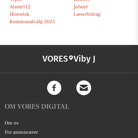
Alarm112
Jobnyt
Historisk
Læserbidrag
Kommunalvalg 2025
VORES
Viby J
OM VORES DIGITAL
Om os
For annoncører