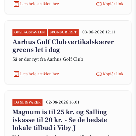
Læs hele artiklen her
Kopiér link
03-08-2026 12:11
OPSLAGSTAVLEN
SPONSORERET
Aarhus Golf Club vertikalskærer
greens let i dag
Så er der nyt fra Aarhus Golf Club
Læs hele artiklen her
Kopiér link
02-08-2026 16:01
DAGLIGVARER
Magnum is til 25 kr. og Salling
iskasse til 20 kr. - Se de bedste
lokale tilbud i Viby J