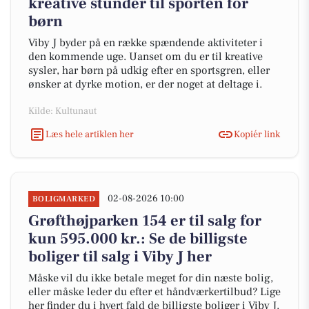
kreative stunder til sporten for
børn
Viby J byder på en række spændende aktiviteter i
den kommende uge. Uanset om du er til kreative
sysler, har børn på udkig efter en sportsgren, eller
ønsker at dyrke motion, er der noget at deltage i.
Kilde: Kultunaut
Læs hele artiklen her
Kopiér link
02-08-2026 10:00
BOLIGMARKED
Grøfthøjparken 154 er til salg for
kun 595.000 kr.: Se de billigste
boliger til salg i Viby J her
Måske vil du ikke betale meget for din næste bolig,
eller måske leder du efter et håndværkertilbud? Lige
her finder du i hvert fald de billigste boliger i Viby J.