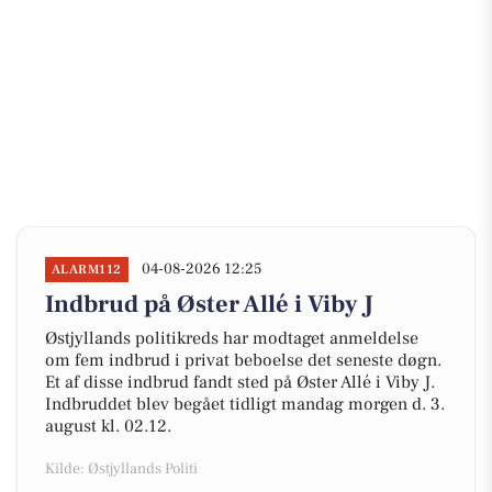
04-08-2026 12:25
ALARM112
Indbrud på Øster Allé i Viby J
Østjyllands politikreds har modtaget anmeldelse
om fem indbrud i privat beboelse det seneste døgn.
Et af disse indbrud fandt sted på Øster Allé i Viby J.
Indbruddet blev begået tidligt mandag morgen d. 3.
august kl. 02.12.
Kilde: Østjyllands Politi