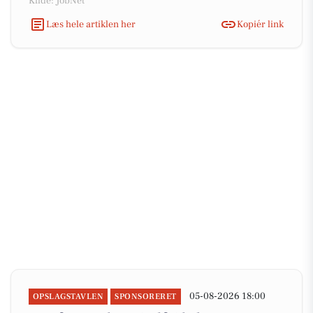
Kilde: JobNet
Læs hele artiklen her
Kopiér link
05-08-2026 18:00
OPSLAGSTAVLEN
SPONSORERET