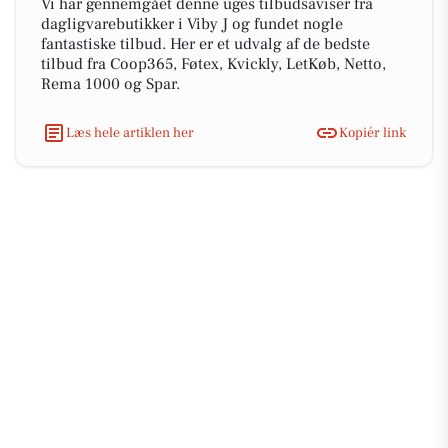
Vi har gennemgået denne uges tilbudsaviser fra
dagligvarebutikker i Viby J og fundet nogle
fantastiske tilbud. Her er et udvalg af de bedste
tilbud fra Coop365, Føtex, Kvickly, LetKøb, Netto,
Rema 1000 og Spar.
Læs hele artiklen her
Kopiér link