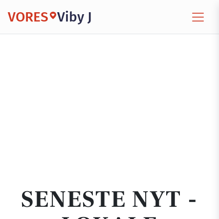
VORES
Viby J
SENESTE NYT -