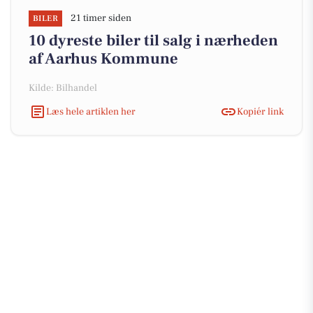
21 timer siden
BILER
10 dyreste biler til salg i nærheden
af Aarhus Kommune
Kilde: Bilhandel
Læs hele artiklen her
Kopiér link