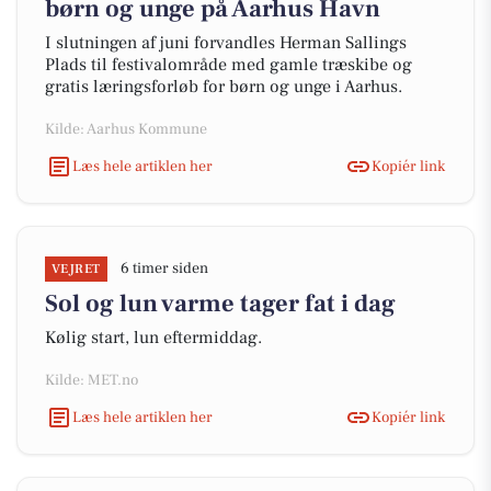
børn og unge på Aarhus Havn
I slutningen af juni forvandles Herman Sallings
Plads til festivalområde med gamle træskibe og
gratis læringsforløb for børn og unge i Aarhus.
Kilde: Aarhus Kommune
Læs hele artiklen her
Kopiér link
6 timer siden
VEJRET
Sol og lun varme tager fat i dag
Kølig start, lun eftermiddag.
Kilde: MET.no
Læs hele artiklen her
Kopiér link