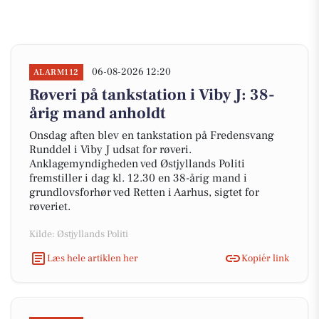
06-08-2026 12:20
ALARM112
Røveri på tankstation i Viby J: 38-
årig mand anholdt
Onsdag aften blev en tankstation på Fredensvang
Runddel i Viby J udsat for røveri.
Anklagemyndigheden ved Østjyllands Politi
fremstiller i dag kl. 12.30 en 38-årig mand i
grundlovsforhør ved Retten i Aarhus, sigtet for
røveriet.
Kilde: Østjyllands Politi
Læs hele artiklen her
Kopiér link