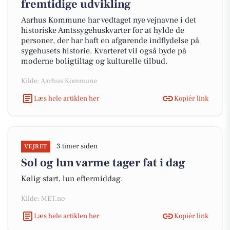
fremtidige udvikling
Aarhus Kommune har vedtaget nye vejnavne i det
historiske Amtssygehuskvarter for at hylde de
personer, der har haft en afgørende indflydelse på
sygehusets historie. Kvarteret vil også byde på
moderne boligtiltag og kulturelle tilbud.
Kilde: Aarhus Kommune
Læs hele artiklen her
Kopiér link
3 timer siden
VEJRET
Sol og lun varme tager fat i dag
Kølig start, lun eftermiddag.
Kilde: MET.no
Læs hele artiklen her
Kopiér link