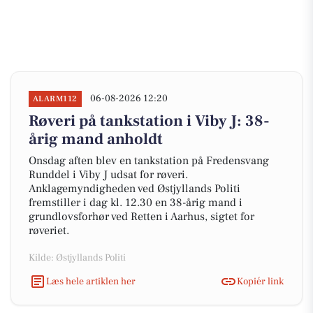
06-08-2026 12:20
ALARM112
Røveri på tankstation i Viby J: 38-
årig mand anholdt
Onsdag aften blev en tankstation på Fredensvang
Runddel i Viby J udsat for røveri.
Anklagemyndigheden ved Østjyllands Politi
fremstiller i dag kl. 12.30 en 38-årig mand i
grundlovsforhør ved Retten i Aarhus, sigtet for
røveriet.
Kilde: Østjyllands Politi
Læs hele artiklen her
Kopiér link