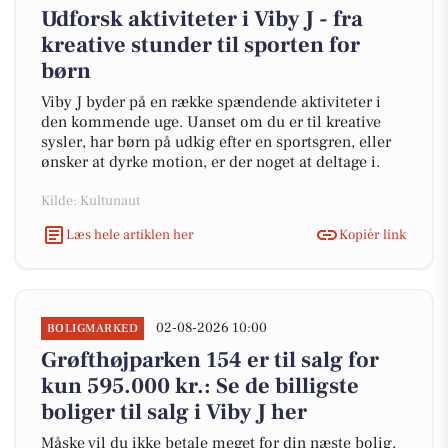
Udforsk aktiviteter i Viby J - fra
kreative stunder til sporten for
børn
Viby J byder på en række spændende aktiviteter i
den kommende uge. Uanset om du er til kreative
sysler, har børn på udkig efter en sportsgren, eller
ønsker at dyrke motion, er der noget at deltage i.
Kilde: Kultunaut
Læs hele artiklen her
Kopiér link
02-08-2026 10:00
BOLIGMARKED
Grøfthøjparken 154 er til salg for
kun 595.000 kr.: Se de billigste
boliger til salg i Viby J her
Måske vil du ikke betale meget for din næste bolig,