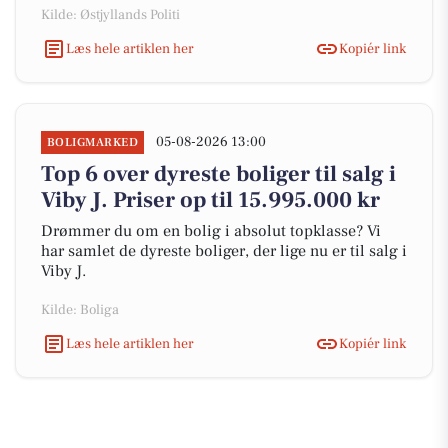
Kilde: Østjyllands Politi
Læs hele artiklen her
Kopiér link
05-08-2026 13:00
BOLIGMARKED
Top 6 over dyreste boliger til salg i
Viby J. Priser op til 15.995.000 kr
Drømmer du om en bolig i absolut topklasse? Vi
har samlet de dyreste boliger, der lige nu er til salg i
Viby J.
Kilde: Boliga
Læs hele artiklen her
Kopiér link