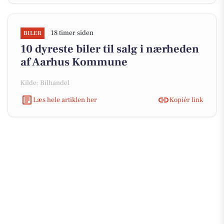
18 timer siden
BILER
10 dyreste biler til salg i nærheden
af Aarhus Kommune
Kilde: Bilhandel
Læs hele artiklen her
Kopiér link