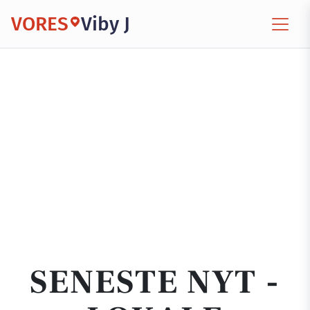
VORES
Viby J
SENESTE NYT -