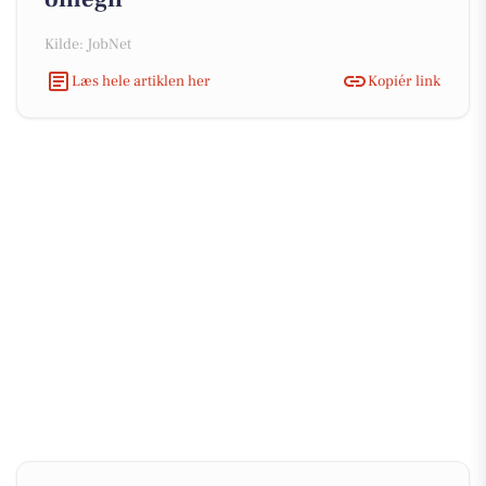
Kilde: JobNet
Læs hele artiklen her
Kopiér link