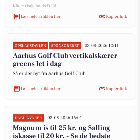
Kilde: Østjyllands Politi
Læs hele artiklen her
Kopiér link
03-08-2026 12:11
OPSLAGSTAVLEN
SPONSORERET
Aarhus Golf Club vertikalskærer
greens let i dag
Så er der nyt fra Aarhus Golf Club
Læs hele artiklen her
Kopiér link
02-08-2026 16:01
DAGLIGVARER
Magnum is til 25 kr. og Salling
iskasse til 20 kr. - Se de bedste