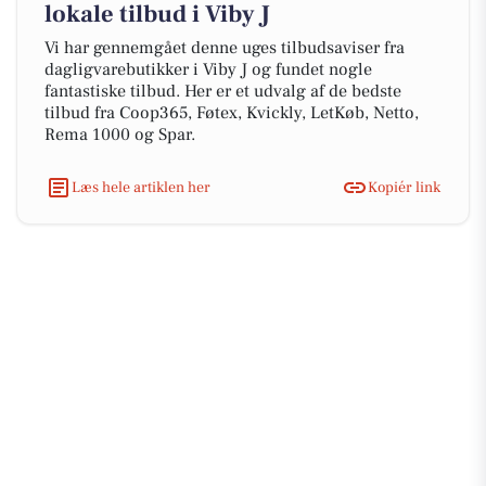
lokale tilbud i Viby J
Vi har gennemgået denne uges tilbudsaviser fra
dagligvarebutikker i Viby J og fundet nogle
fantastiske tilbud. Her er et udvalg af de bedste
tilbud fra Coop365, Føtex, Kvickly, LetKøb, Netto,
Rema 1000 og Spar.
Læs hele artiklen her
Kopiér link