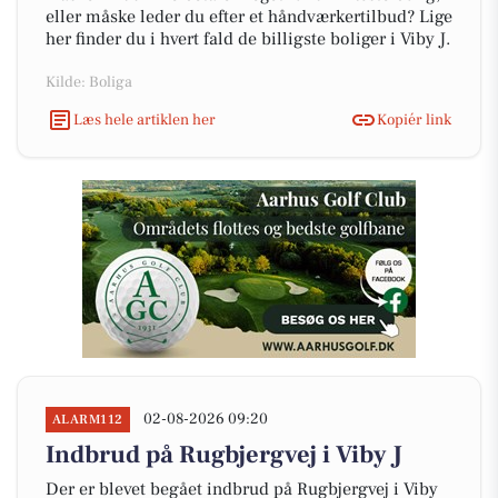
eller måske leder du efter et håndværkertilbud? Lige
her finder du i hvert fald de billigste boliger i Viby J.
Kilde: Boliga
Læs hele artiklen her
Kopiér link
02-08-2026 09:20
ALARM112
Indbrud på Rugbjergvej i Viby J
Der er blevet begået indbrud på Rugbjergvej i Viby