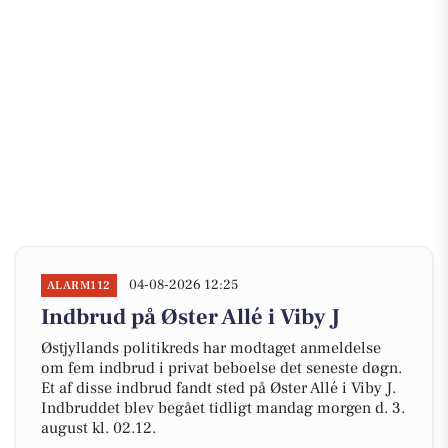
04-08-2026 12:25
ALARM112
Indbrud på Øster Allé i Viby J
Østjyllands politikreds har modtaget anmeldelse
om fem indbrud i privat beboelse det seneste døgn.
Et af disse indbrud fandt sted på Øster Allé i Viby J.
Indbruddet blev begået tidligt mandag morgen d. 3.
august kl. 02.12.