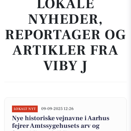
LOKALE
NYHEDER,
REPORTAGER OG
ARTIKLER FRA
VIBY J
09-09-2025 12:26
LOKALT NYT
Nye historiske vejnavne i Aarhus
fejrer Amtssygehusets arv og