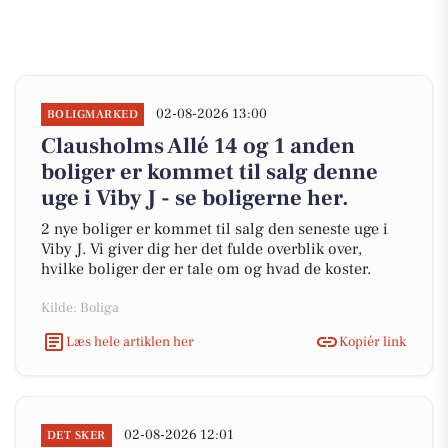
02-08-2026 13:00
BOLIGMARKED
Clausholms Allé 14 og 1 anden
boliger er kommet til salg denne
uge i Viby J - se boligerne her.
2 nye boliger er kommet til salg den seneste uge i
Viby J. Vi giver dig her det fulde overblik over,
hvilke boliger der er tale om og hvad de koster.
Kilde: Boliga
Læs hele artiklen her
Kopiér link
02-08-2026 12:01
DET SKER