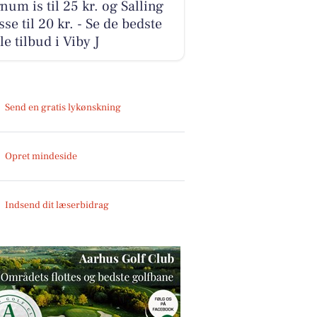
um is til 25 kr. og Salling
sse til 20 kr. - Se de bedste
le tilbud i Viby J
Send en gratis lykønskning
Opret mindeside
Indsend dit læserbidrag