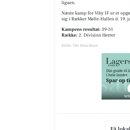
ligaen.
Næste kamp for Viby IF er et opg
sig i
Rækker Mølle-Hallen
d. 19. 
Kampens resultat:
39-31
Række:
2. Division Herrer
Kilde: Ole Henriksen
Få loka