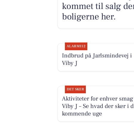
kommet til salg den
boligerne her.
ALARM112
Indbrud på Jarlsmindevej i
Viby J
DET SKER
Aktiviteter for enhver smag 
Viby J – Se hvad der sker i 
kommende uge