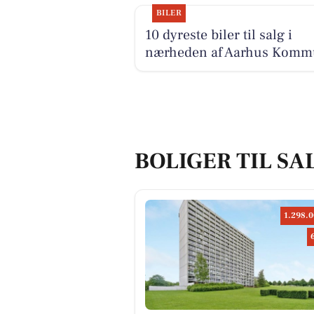
BILER
10 dyreste biler til salg i
nærheden af Aarhus Kom
BOLIGER TIL SAL
1.298.0