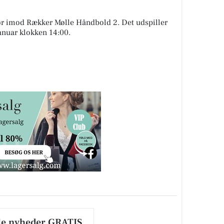
ør imod Rækker Mølle Håndbold 2. Det udspiller
januar klokken 14:00.
le nyheder GRATIS