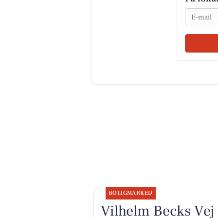
Email
BOLIGMARKED
Vilhelm Becks Vej 