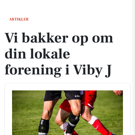
Vi bakker op om din lokale forening i Viby J
ARTIKLER
Vi bakker op om
din lokale
forening i Viby J