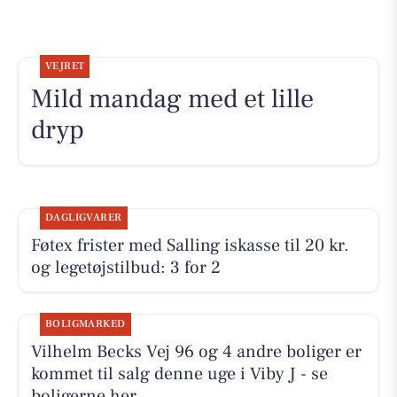
VEJRET
Mild mandag med et lille
dryp
DAGLIGVARER
Føtex frister med Salling iskasse til 20 kr.
og legetøjstilbud: 3 for 2
BOLIGMARKED
Vilhelm Becks Vej 96 og 4 andre boliger er
kommet til salg denne uge i Viby J - se
boligerne her.