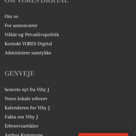
OM VORES DIGITAL
Om os
For annoncører
Vilkår og Privatlivspolitik
Kontakt VORES Digital
Administrer samtykke
GENVEJE
Seneste nyt fra Viby J
Vores lokale erhverv
Kalenderen for Viby J
Fakta om Viby J
Erhvervsartikler
Aarhus Kommune