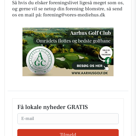
Så hvis du elsker foreningslivet ligeså meget som os,
og gerne vil se netop din forening blomstre, så send
os en mail på:
forening@vores-mediehus.dk
Få lokale nyheder GRATIS
Email
Tilmeld