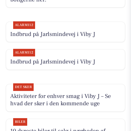
ALARM112
Indbrud på Jarlsmindevej i Viby J
ALARM112
Indbrud på Jarlsmindevej i Viby J
DET SKER
Aktiviteter for enhver smag i Viby J – Se
hvad der sker i den kommende uge
BILER