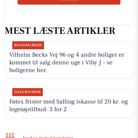
MEST LÆSTE ARTIKLER
BOLIGMARKED
Vilhelm Becks Vej 96 og 4 andre boliger er
kommet til salg denne uge i Viby J - se
boligerne her.
DAGLIGVARER
Føtex frister med Salling iskasse til 20 kr. og
legetøjstilbud: 3 for 2