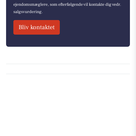
ejendomsmæglere, som efterfølgende vil kontakte dig vedr.
salgsvurdering.
Bliv kontaktet