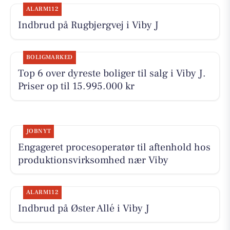
ALARM112
Indbrud på Rugbjergvej i Viby J
BOLIGMARKED
Top 6 over dyreste boliger til salg i Viby J.
Priser op til 15.995.000 kr
JOBNYT
Engageret procesoperatør til aftenhold hos
produktionsvirksomhed nær Viby
ALARM112
Indbrud på Øster Allé i Viby J