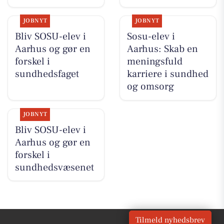
JOBNYT
JOBNYT
Bliv SOSU-elev i
Sosu-elev i
Aarhus og gør en
Aarhus: Skab en
forskel i
meningsfuld
sundhedsfaget
karriere i sundhed
og omsorg
JOBNYT
Bliv SOSU-elev i
Aarhus og gør en
forskel i
sundhedsvæsenet
Tilmeld nyhedsbrev