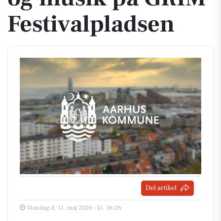
Festivalpladsen
Del artikel
Mandag d. 11. maj 2026 - kl. 16:26