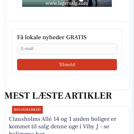
Få lokale nyheder GRATIS
Email
Tilmeld
MEST LÆSTE ARTIKLER
BOLIGMARKED
Clausholms Allé 14 og 1 anden boliger er
kommet til salg denne uge i Viby J - se
boligerne her.