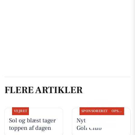
FLERE ARTIKLER
VEJRET
SPONSORERET
OPSLAGSTAVLEN
Sol og blæst tager
Nyt fra Aarhus
toppen af dagen
Golf Club