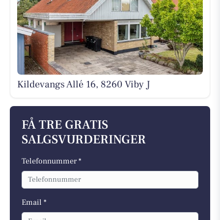
Kildevangs Allé 16, 8260 Viby J
FÅ TRE GRATIS
SALGSVURDERINGER
Telefonnummer *
Email *