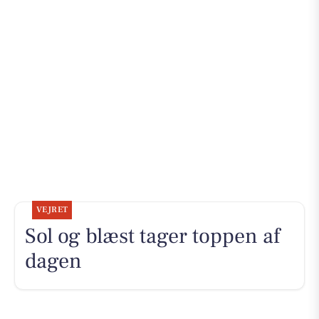
VEJRET
Sol og blæst tager toppen af
dagen