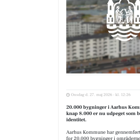
Onsdag d. 27. maj 2026 - kl. 12:26
20.000 bygninger i Aarhus Komm
knap 8.000 er nu udpeget som be
identitet.
Aarhus Kommune har gennemført 
for 20.000 bygninger i områderne