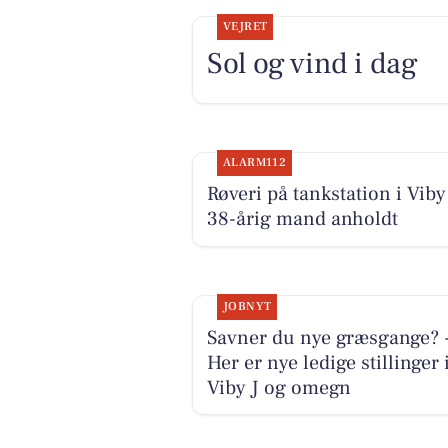
VEJRET
Sol og vind i dag
ALARM112
Røveri på tankstation i Viby 
38-årig mand anholdt
JOBNYT
Savner du nye græsgange? 
Her er nye ledige stillinger 
Viby J og omegn