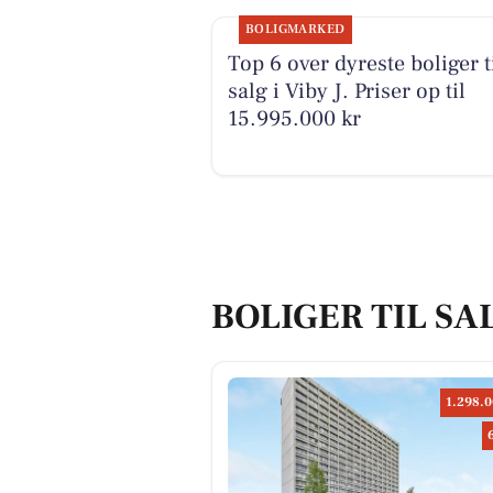
BOLIGMARKED
Top 6 over dyreste boliger t
salg i Viby J. Priser op til
15.995.000 kr
BOLIGER TIL SAL
1.298.0