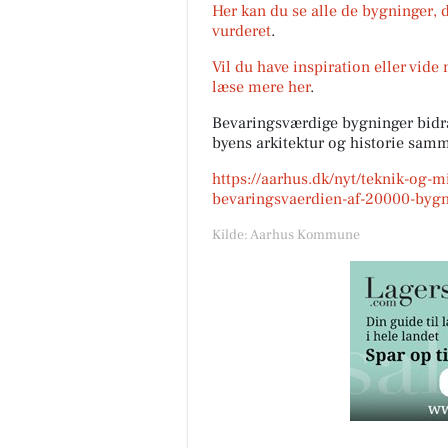
Her kan du se alle de bygninger, 
vurderet
.
Vil du have inspiration eller vide
læse mere her
.
Bevaringsværdige bygninger bidra
byens arkitektur og historie samm
https://aarhus.dk/nyt/teknik-og-m
bevaringsvaerdien-af-20000-bygn
Kilde: Aarhus Kommune