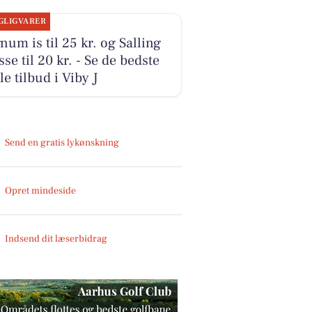
GLIGVARER
um is til 25 kr. og Salling
sse til 20 kr. - Se de bedste
le tilbud i Viby J
Send en gratis lykønskning
Opret mindeside
Indsend dit læserbidrag