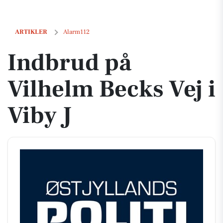
Indbrud på Vilhelm Becks Vej i Viby J
ARTIKLER
Alarm112
Indbrud på
Vilhelm Becks Vej i
Viby J