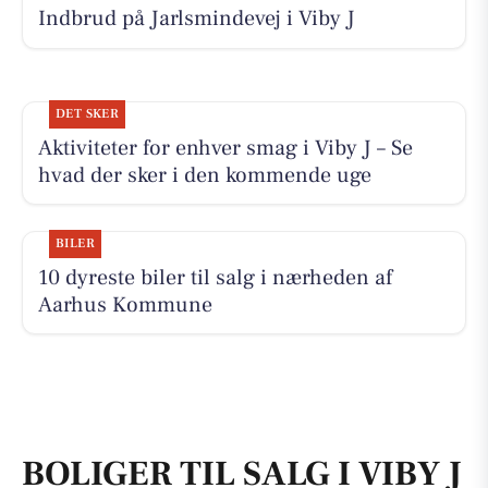
Indbrud på Jarlsmindevej i Viby J
DET SKER
Aktiviteter for enhver smag i Viby J – Se
hvad der sker i den kommende uge
BILER
10 dyreste biler til salg i nærheden af
Aarhus Kommune
BOLIGER TIL SALG I VIBY J