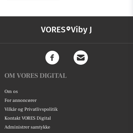
VORES
Viby J
OM VORES DIGITAL
Om os
For annoncører
Vilkår og Privatlivspolitik
Kontakt VORES Digital
Administrer samtykke