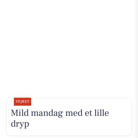
VEJRET
Mild mandag med et lille
dryp