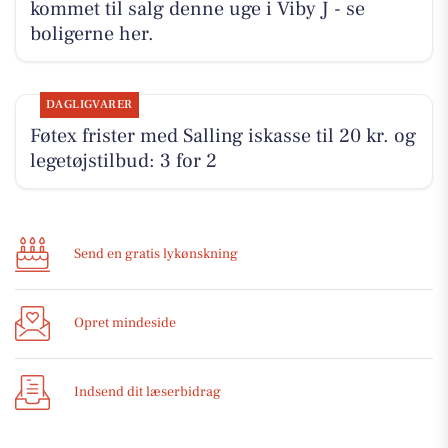
kommet til salg denne uge i Viby J - se
boligerne her.
DAGLIGVARER
Føtex frister med Salling iskasse til 20 kr. og
legetøjstilbud: 3 for 2
Send en gratis lykønskning
Opret mindeside
Indsend dit læserbidrag