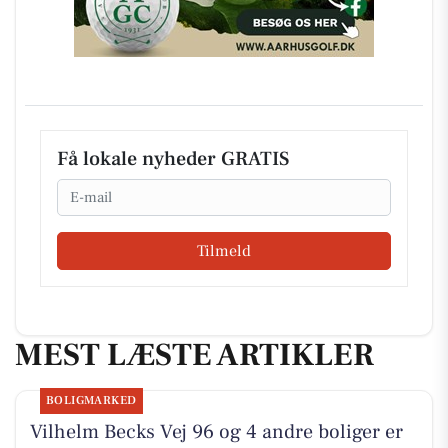
Få lokale nyheder GRATIS
Email
Tilmeld
MEST LÆSTE ARTIKLER
BOLIGMARKED
Vilhelm Becks Vej 96 og 4 andre boliger er