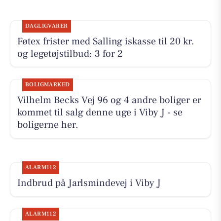
DAGLIGVARER
Føtex frister med Salling iskasse til 20 kr.
og legetøjstilbud: 3 for 2
BOLIGMARKED
Vilhelm Becks Vej 96 og 4 andre boliger er
kommet til salg denne uge i Viby J - se
boligerne her.
ALARM112
Indbrud på Jarlsmindevej i Viby J
ALARM112