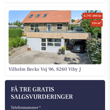
6.797.000 kr
2
124 m
Vilhelm Becks Vej 96, 8260 Viby J
FÅ TRE GRATIS
SALGSVURDERINGER
Telefonnummer *