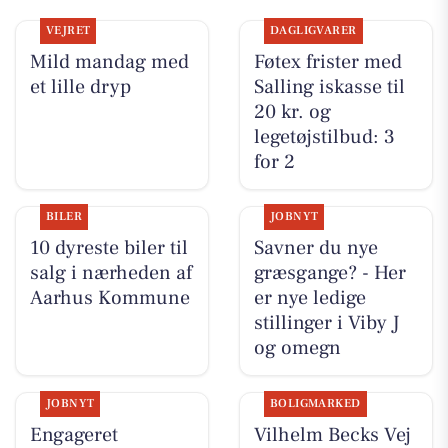
VEJRET
DAGLIGVARER
Mild mandag med
Føtex frister med
et lille dryp
Salling iskasse til
20 kr. og
legetøjstilbud: 3
for 2
BILER
JOBNYT
10 dyreste biler til
Savner du nye
salg i nærheden af
græsgange? - Her
Aarhus Kommune
er nye ledige
stillinger i Viby J
og omegn
JOBNYT
BOLIGMARKED
Engageret
Vilhelm Becks Vej