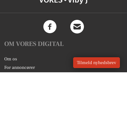
OM VORES DIGITAL
Om os
Tilmeld nyhedsbrev
For annoncører
Vilkår og Privatlivspolitik
Kontakt VORES Digital
Administrer samtykke
GENVEJE