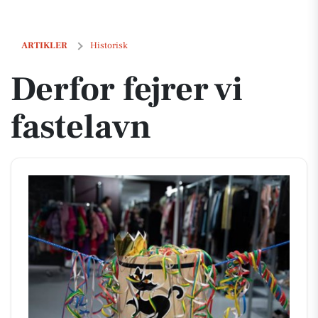
Derfor fejrer vi fastelavn
ARTIKLER
Historisk
Derfor fejrer vi
fastelavn