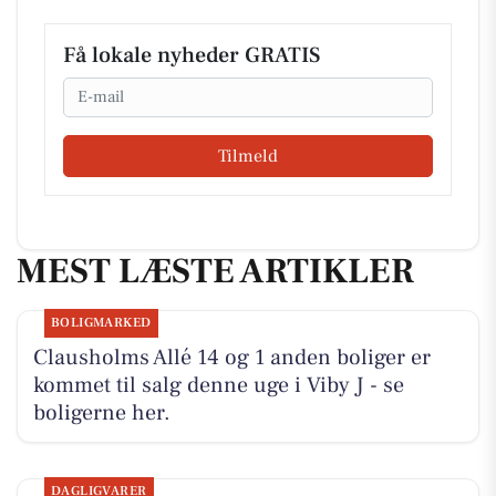
Få lokale nyheder GRATIS
Email
Tilmeld
MEST LÆSTE ARTIKLER
BOLIGMARKED
Clausholms Allé 14 og 1 anden boliger er
kommet til salg denne uge i Viby J - se
boligerne her.
DAGLIGVARER