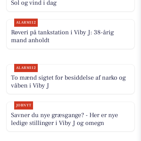
Sol og vind i dag
ALARM112
Røveri på tankstation i Viby J: 38-årig
mand anholdt
ALARM112
To mænd sigtet for besiddelse af narko og
våben i Viby J
JOBNYT
Savner du nye græsgange? - Her er nye
ledige stillinger i Viby J og omegn