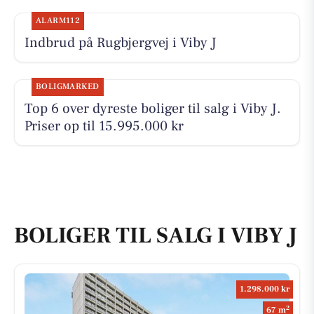
ALARM112
Indbrud på Rugbjergvej i Viby J
BOLIGMARKED
Top 6 over dyreste boliger til salg i Viby J.
Priser op til 15.995.000 kr
BOLIGER TIL SALG I VIBY J
1.298.000 kr
2
67 m