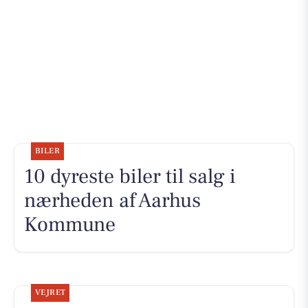
BILER
10 dyreste biler til salg i
nærheden af Aarhus
Kommune
VEJRET