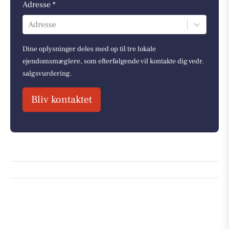
Adresse *
Adresse
Dine oplysninger deles med op til tre lokale
ejendomsmæglere, som efterfølgende vil kontakte dig vedr.
salgsvurdering.
Bliv kontaktet