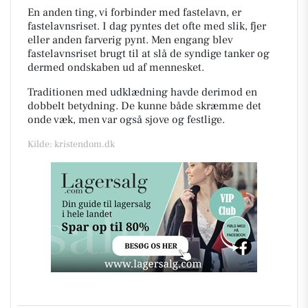
En anden ting, vi forbinder med fastelavn, er
fastelavnsriset. I dag pyntes det ofte med slik, fjer
eller anden farverig pynt. Men engang blev
fastelavnsriset brugt til at slå de syndige tanker og
dermed ondskaben ud af mennesket.
Traditionen med udklædning havde derimod en
dobbelt betydning. De kunne både skræmme det
onde væk, men var også sjove og festlige.
Kilde: kristendom.dk