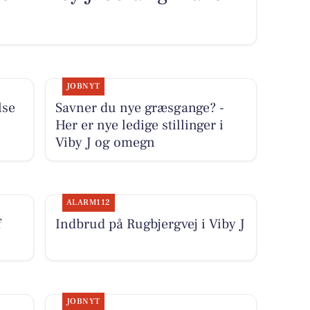
JOBNYT
lse
Savner du nye græsgange? -
Her er nye ledige stillinger i
Viby J og omegn
ALARM112
f
Indbrud på Rugbjergvej i Viby J
JOBNYT