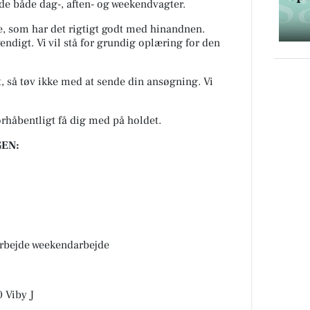
jde både dag-, aften- og weekendvagter.
e, som har det rigtigt godt med hinandnen.
endigt. Vi vil stå for grundig oplæring for den
, så tøv ikke med at sende din ansøgning. Vi
forhåbentligt få dig med på holdet.
EN:
rbejde weekendarbejde
 Viby J