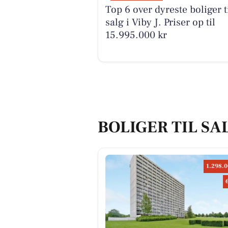
Top 6 over dyreste boliger t
salg i Viby J. Priser op til
15.995.000 kr
BOLIGER TIL SAL
1.298.0