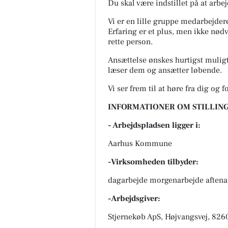
Du skal være indstillet på at arbe
Vi er en lille gruppe medarbejder
Erfaring er et plus, men ikke nødv
rette person.
Ansættelse ønskes hurtigst muligt
læser dem og ansætter løbende.
Vi ser frem til at høre fra dig og 
INFORMATIONER OM STILLING
- Arbejdspladsen ligger i:
Aarhus Kommune
-Virksomheden tilbyder:
dagarbejde morgenarbejde aftena
-Arbejdsgiver:
Stjernekøb ApS, Højvangsvej, 8260