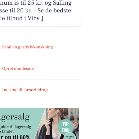
um is til 25 kr. og Salling
sse til 20 kr. - Se de bedste
le tilbud i Viby J
Send en gratis lykønskning
Opret mindeside
Indsend dit læserbidrag