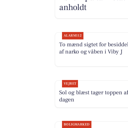
anholdt
ALARM112
To mænd sigtet for besidde
af narko og våben i Viby J
VEJRET
Sol og blæst tager toppen a
dagen
BOLIGMARKED