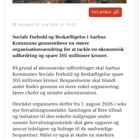
Del artikel
Søndag d. 03. maj 2026 - kl. 18:52
Sociale Forhold og Beskæftigelse i Aarhus
Kommune gennemfører en større
organisationsændring for at tackle en økonomisk
udfordring og spare 305 millioner kroner.
På grund af økonomiske udfordringer skal Aarhus
Kommunes Sociale Forhold og Beskæftigelse spare
305 millioner kroner. Besparelserne skal blandt
andet findes gennem en mere enkel organisering,
færre chefer og mindre administration.
Området organiseres derfor fra 1. august 2026 i seks
nye forvaltningsområder. Samlingen af flere tilbud
og indsatser til den enkelte målgruppe under
samme forvaltningsområde skal gøre opgaver og
ansvar tydeligere og bidrage til de nødvendige
besparelser. Målet er også at skabe en stærkere