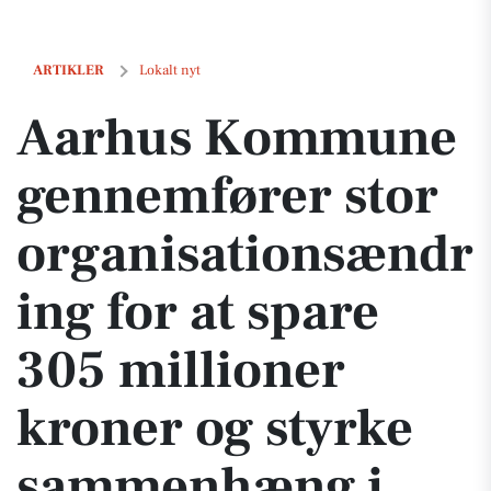
Aarhus Kommune gennemfører stor organisationsændring for at spar
ARTIKLER
Lokalt nyt
Aarhus Kommune
gennemfører stor
organisationsændr
ing for at spare
305 millioner
kroner og styrke
sammenhæng i