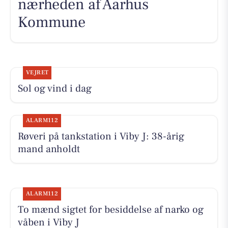
nærheden af Aarhus
Kommune
VEJRET
Sol og vind i dag
ALARM112
Røveri på tankstation i Viby J: 38-årig
mand anholdt
ALARM112
To mænd sigtet for besiddelse af narko og
våben i Viby J