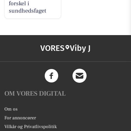
forskel i
sundhedsfaget
VORES
Viby J
OM VORES DIGITAL
Om os
For annoncører
Vilkår og Privatlivspolitik