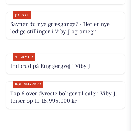
JOBNYT
Savner du nye græsgange? - Her er nye
ledige stillinger i Viby J og omegn
ALARM112
Indbrud på Rugbjergvej i Viby J
BOLIGMARKED
Top 6 over dyreste boliger til salg i Viby J.
Priser op til 15.995.000 kr