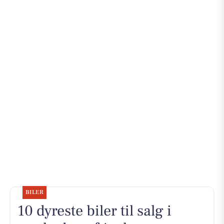
BILER
10 dyreste biler til salg i