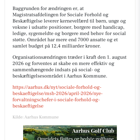
Baggrunden for ændringen er, at
Magistratsafdelingen for Sociale Forhold og
Beskæftigelse leverer kernevelfærd til børn, unge og
voksne i udsatte positioner, borgere med handicap,
ledige, sygemeldte og borgere med behov for social
støtte. Området har mere end 7000 ansatte og et
samlet budget på 12,4 milliarder kroner.
Organisationsændringen træder i kraft den 1. august
2026 og forventes at skabe en mere effektiv og
sammenhængende indsats på social- og
beskæftigelsesområdet i Aarhus Kommune.
https://aarhus.dk/nyt/sociale-forhold-og-
beskaeftigelse/msb-2026/april-2026/nye-
forvaltningschefer-i-sociale-forhold-og-
beskaeftigelse
Kilde: Aarhus Kommune