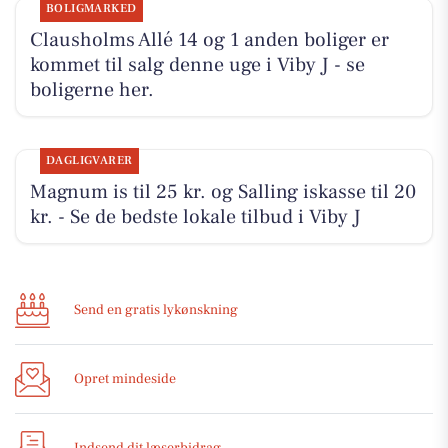
BOLIGMARKED
Clausholms Allé 14 og 1 anden boliger er
kommet til salg denne uge i Viby J - se
boligerne her.
DAGLIGVARER
Magnum is til 25 kr. og Salling iskasse til 20
kr. - Se de bedste lokale tilbud i Viby J
Send en gratis lykønskning
Opret mindeside
Indsend dit læserbidrag