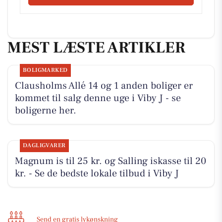
MEST LÆSTE ARTIKLER
BOLIGMARKED
Clausholms Allé 14 og 1 anden boliger er
kommet til salg denne uge i Viby J - se
boligerne her.
DAGLIGVARER
Magnum is til 25 kr. og Salling iskasse til 20
kr. - Se de bedste lokale tilbud i Viby J
Send en gratis lykønskning