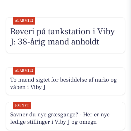
ALARM112
Røveri på tankstation i Viby
J: 38-årig mand anholdt
ALARM112
To mænd sigtet for besiddelse af narko og
våben i Viby J
JOBNYT
Savner du nye græsgange? - Her er nye
ledige stillinger i Viby J og omegn