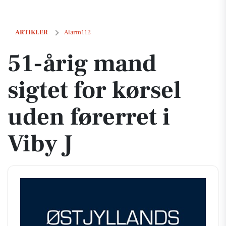
51-årig mand sigtet for kørsel uden førerret i Viby J
ARTIKLER
Alarm112
51-årig mand
sigtet for kørsel
uden førerret i
Viby J