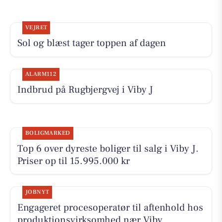
VEJRET
Sol og blæst tager toppen af dagen
ALARM112
Indbrud på Rugbjergvej i Viby J
BOLIGMARKED
Top 6 over dyreste boliger til salg i Viby J.
Priser op til 15.995.000 kr
JOBNYT
Engageret procesoperatør til aftenhold hos
produktionsvirksomhed nær Viby