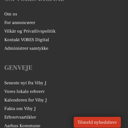
Om os
For annoncører
Vilkår og Privatlivspolitik
Kontakt VORES Digital
Administrer samtykke
GENVEJE
Seneste nyt fra Viby J
Vores lokale erhverv
Kalenderen for Viby J
Fakta om Viby J
Erhvervsartikler
Tilmeld nyhedsbrev
Aarhus Kommune