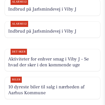
ALARM112
Indbrud på Jarlsmindevej i Viby J
ALARM112
Indbrud på Jarlsmindevej i Viby J
DET SKER
Aktiviteter for enhver smag i Viby J – Se
hvad der sker i den kommende uge
BILER
10 dyreste biler til salg i nærheden af
Aarhus Kommune