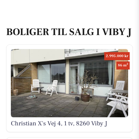
BOLIGER TIL SALG I VIBY J
2.995.000 kr
2
86 m
Christian X's Vej 4, 1 tv, 8260 Viby J