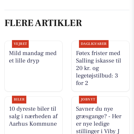
FLERE ARTIKLER
VEJRET
DAGLIGVARER
Mild mandag med
Føtex frister med
et lille dryp
Salling iskasse til
20 kr. og
legetøjstilbud: 3
for 2
BILER
JOBNYT
10 dyreste biler til
Savner du nye
salg i nærheden af
græsgange? - Her
Aarhus Kommune
er nye ledige
stillinger i Viby J