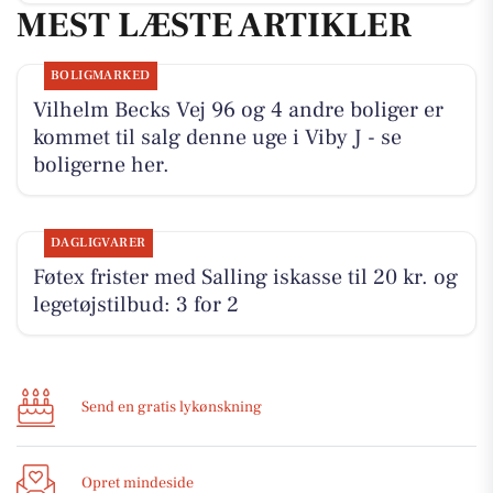
MEST LÆSTE ARTIKLER
BOLIGMARKED
Vilhelm Becks Vej 96 og 4 andre boliger er
kommet til salg denne uge i Viby J - se
boligerne her.
DAGLIGVARER
Føtex frister med Salling iskasse til 20 kr. og
legetøjstilbud: 3 for 2
Send en gratis lykønskning
Opret mindeside