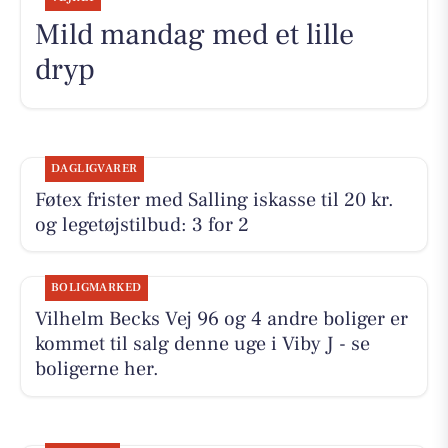
Mild mandag med et lille
dryp
DAGLIGVARER
Føtex frister med Salling iskasse til 20 kr.
og legetøjstilbud: 3 for 2
BOLIGMARKED
Vilhelm Becks Vej 96 og 4 andre boliger er
kommet til salg denne uge i Viby J - se
boligerne her.