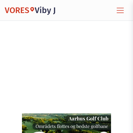
VORES
Viby J