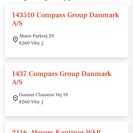
143510 Compass Group Danmark
A/S
Åhave Parkvej 29
8260 Viby J
1437 Compass Group Danmark
A/S
Gunnar Clausens Vej 18
8260 Viby J
2116, Meyers Kantiner WSP